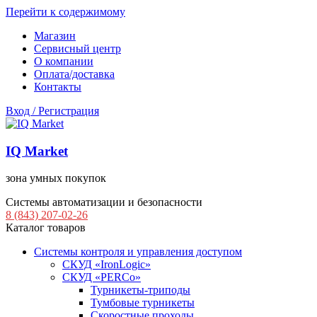
Перейти к содержимому
Магазин
Сервисный центр
О компании
Оплата/доставка
Контакты
Вход / Регистрация
IQ Market
зона умных покупок
Системы автоматизации и безопасности
8 (843) 207-02-26
Каталог товаров
Системы контроля и управления доступом
СКУД «IronLogic»
СКУД «PERCo»
Турникеты-триподы
Тумбовые турникеты
Скоростные проходы