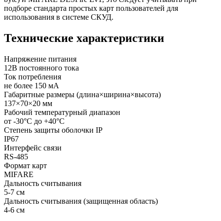
подборе стандарта простых карт пользователей для
использования в системе СКУД.
Технические характеристики
Напряжение питания
12В постоянного тока
Ток потребления
не более 150 мА
Габаритные размеры (длина×ширина×высота)
137×70×20 мм
Рабочий температурный диапазон
от -30°C до +40°C
Степень защиты оболочки IP
IP67
Интерфейс связи
RS-485
Формат карт
MIFARE
Дальность считывания
5-7 см
Дальность считывания (защищенная область)
4-6 см