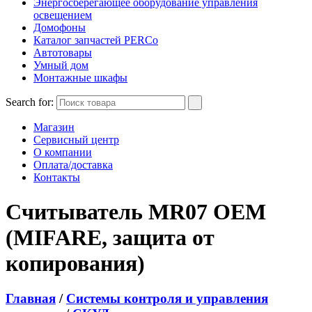
Энергосберегающее оборудование управления
освещением
Домофоны
Каталог запчастей PERCo
Автотовары
Умный дом
Монтажные шкафы
Search for:
Магазин
Сервисный центр
О компании
Оплата/доставка
Контакты
Считыватель MR07 OEM
(MIFARE, защита от
копирования)
Главная
/
Системы контроля и управления