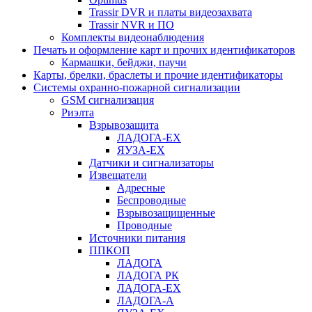
Trassir DVR и платы видеозахвата
Trassir NVR и ПО
Комплекты видеонаблюдения
Печать и оформление карт и прочих идентификаторов
Кармашки, бейджи, паучи
Карты, брелки, браслеты и прочие идентификаторы
Системы охранно-пожарной сигнализации
GSM сигнализация
Риэлта
Взрывозащита
ЛАДОГА-EX
ЯУЗА-ЕХ
Датчики и сигнализаторы
Извещатели
Адресные
Беспроводные
Взрывозащищенные
Проводные
Источники питания
ППКОП
ЛАДОГА
ЛАДОГА РК
ЛАДОГА-EX
ЛАДОГА-А