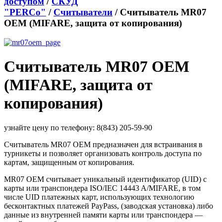
доступом
/
СКУД
"PERCo"
/
Считыватели
/ Считыватель MR07
OEM (MIFARE, защита от копирования)
Считыватель MR07 OEM
(MIFARE, защита от
копирования)
узнайте цену по телефону: 8(843) 205-59-90
Считыватель MR07 OEM предназначен для встраивания в
турникеты и позволяет организовать контроль доступа по
картам, защищенным от копирования.
MR07 OEM считывает уникальный идентификатор (UID) с
карты или транспондера ISO/IEC 14443 A/MIFARE, в том
числе UID платежных карт, использующих технологию
бесконтактных платежей PayPass, (заводская установка) либо
данные из внутренней памяти карты или транспондера —