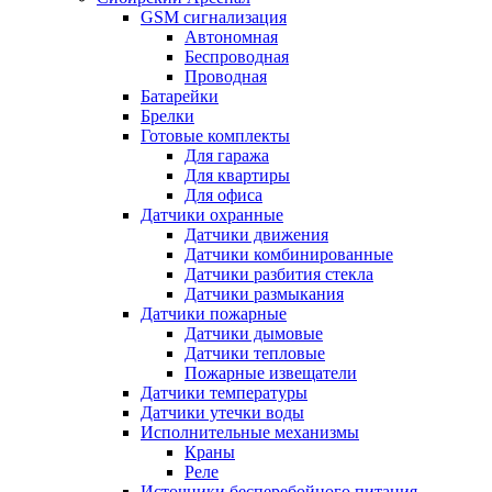
GSM сигнализация
Автономная
Беспроводная
Проводная
Батарейки
Брелки
Готовые комплекты
Для гаража
Для квартиры
Для офиса
Датчики охранные
Датчики движения
Датчики комбинированные
Датчики разбития стекла
Датчики размыкания
Датчики пожарные
Датчики дымовые
Датчики тепловые
Пожарные извещатели
Датчики температуры
Датчики утечки воды
Исполнительные механизмы
Краны
Реле
Источники бесперебойного питания