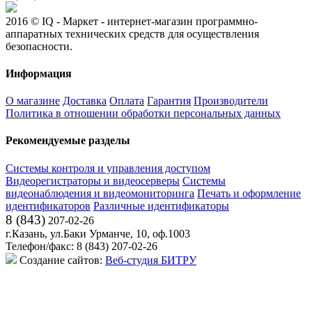
2016 © IQ - Маркет - интернет-магазин программно-
аппаратных технических средств для осуществления
безопасности.
Информация
О магазине
Доставка
Оплата
Гарантия
Производители
Политика в отношении обработки персональных данных
Рекомендуемые разделы
Системы контроля и управления доступом
Видеорегистраторы и видеосерверы
Системы
видеонаблюдения и видеомониторинга
Печать и оформление
идентификаторов
Различные идентификаторы
8 (843)
207-02-26
г.Казань, ул.Баки Урманче, 10, оф.1003
Телефон/факс: 8 (843) 207-02-26
Создание сайтов:
Веб-студия БИТРУ