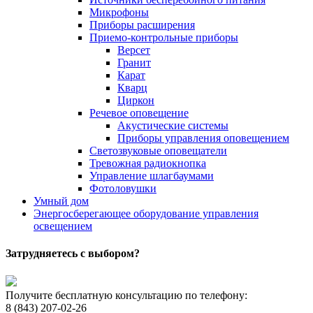
Микрофоны
Приборы расширения
Приемо-контрольные приборы
Версет
Гранит
Карат
Кварц
Циркон
Речевое оповещение
Акустические системы
Приборы управления оповещением
Светозвуковые оповещатели
Тревожная радиокнопка
Управление шлагбаумами
Фотоловушки
Умный дом
Энергосберегающее оборудование управления
освещением
Затрудняетесь с выбором?
Получите бесплатную консультацию по телефону:
8 (843) 207-02-26