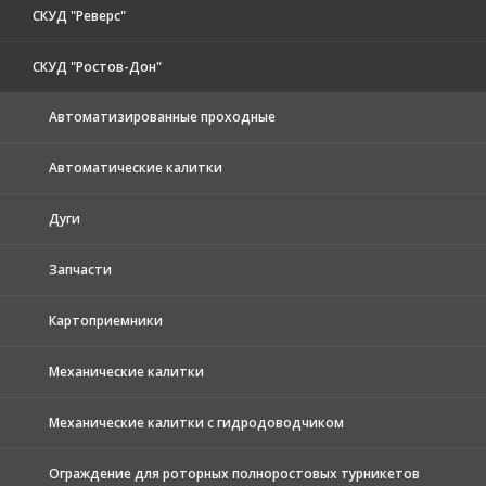
СКУД "Реверс"
СКУД "Ростов-Дон"
Автоматизированные проходные
Автоматические калитки
Дуги
Запчасти
Картоприемники
Механические калитки
Механические калитки с гидродоводчиком
Ограждение для роторных полноростовых турникетов