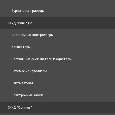
Турникеты-триподы
СКУД "IronLogic"
Автономные контроллеры
Конвертеры
Настольные считыватели и адаптеры
Сетевые контроллеры
Считыватели
Электронные замки
СКУД "Optimus"