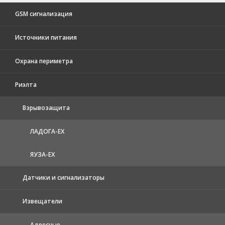
GSM сигнализация
Источники питания
Охрана периметра
Риэлта
Взрывозащита
ЛАДОГА-EX
ЯУЗА-ЕХ
Датчики и сигнализаторы
Извещатели
Адресные