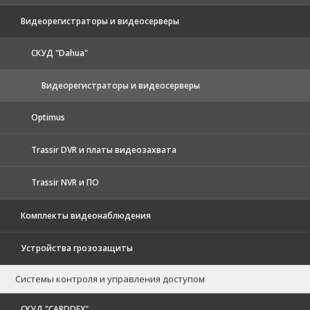
Видеорегистраторы и видеосерверы
CКУД "Dahua"
Видеорегистраторы и видеосерверы
Optimus
Trassir DVR и платы видеозахвата
Trassir NVR и ПО
Комплекты видеонаблюдения
Устройства грозозащиты
Системы контроля и управления доступом
CКУД "CARDDEX"