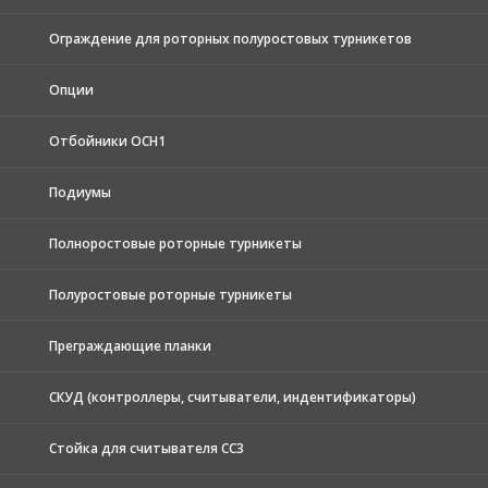
Ограждение для роторных полуростовых турникетов
Опции
Отбойники ОСН1
Подиумы
Полноростовые роторные турникеты
Полуростовые роторные турникеты
Преграждающие планки
СКУД (контроллеры, считыватели, индентификаторы)
Стойка для считывателя СС3