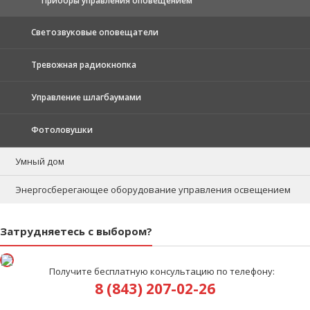
Приборы управления оповещением
Светозвуковые оповещатели
Тревожная радиокнопка
Управление шлагбаумами
Фотоловушки
Умный дом
Энергосберегающее оборудование управления освещением
Затрудняетесь с выбором?
Получите бесплатную консультацию по телефону:
8 (843) 207-02-26