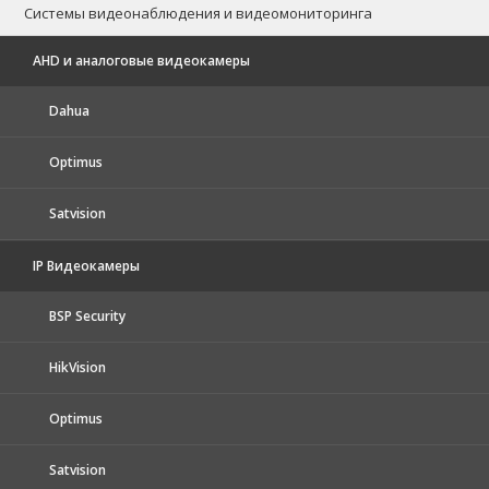
Системы видеонаблюдения и видеомониторинга
AHD и аналоговые видеокамеры
Dahua
Optimus
Satvision
IP Видеокамеры
BSP Security
HikVision
Optimus
Satvision