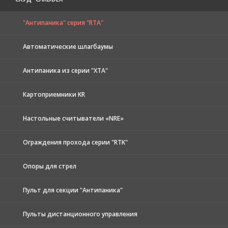
"Антипаника" серия "RTA"
Автоматические шлагбаумы
Антипаника из серии "XTA"
Картоприемники KR
Настольные считыватели «NRE»
Ограждения прохода серии "RTK"
Опоры для стрел
Пульт для секции "Антипаника"
Пульты дистанционного управления