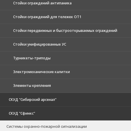
Стойки ограждений антипаника
Стойки ограждений для тележек ОТ1
Стойки передвижных и быстрооткрываемых ограждений
Стойки унифицированные УС
Турникеты-триподы
Электромеханические калитки
Элементы крепления
СКУД "Сибирский арсенал"
СКУД "Сфинкс"
Системы охранно-пожарной сигнализации