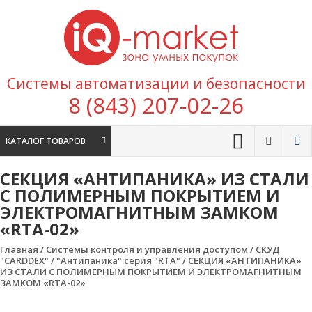
Перейти к содержимому
IQ
Marke
зона умных
Системы автоматизации и безопасности
покупок
8 (843) 207-02-26
КАТАЛОГ ТОВАРОВ
СЕКЦИЯ «АНТИПАНИКА» ИЗ СТАЛИ
С ПОЛИМЕРНЫМ ПОКРЫТИЕМ И
ЭЛЕКТРОМАГНИТНЫМ ЗАМКОМ
«RTA-02»
Главная
/
Системы контроля и управления доступом
/
CКУД
"CARDDEX"
/
"Антипаника" серия "RTA"
/ СЕКЦИЯ «АНТИПАНИКА»
ИЗ СТАЛИ С ПОЛИМЕРНЫМ ПОКРЫТИЕМ И ЭЛЕКТРОМАГНИТНЫМ
ЗАМКОМ «RTA-02»