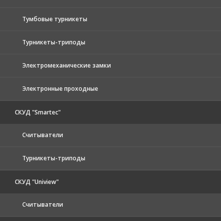
Тумбовые турникеты
Турникеты-триподы
Электромеханические замки
Электронные проходные
СКУД "Smartec"
Считыватели
Турникеты-триподы
СКУД "Uniview"
Считыватели