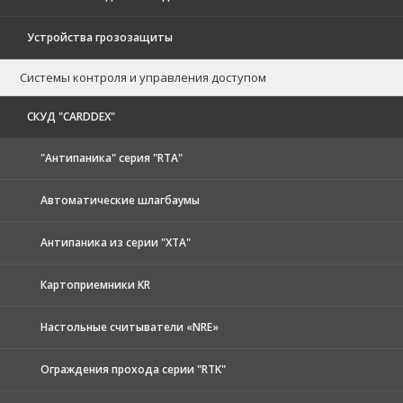
Устройства грозозащиты
Системы контроля и управления доступом
CКУД "CARDDEX"
"Антипаника" серия "RTA"
Автоматические шлагбаумы
Антипаника из серии "XTA"
Картоприемники KR
Настольные считыватели «NRE»
Ограждения прохода серии "RTK"