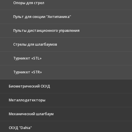
Опоры для стрел
Пульт для секции "Антипаника"
Пульты дистанционного управления
Стрелы для шлагбаумов
Турникет «STL»
Турникет «STR»
Биометрический СКУД
Металлодетекторы
Механический шлагбаум
СКУД "Dahia"