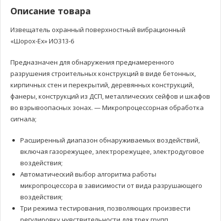
Описание товара
Извещатель охранный поверхностный вибрационный
«Шорох-Ех» ИО313-6
Предназначен для обнаружения преднамеренного
разрушения строительных конструкций в виде бетонных,
кирпичных стен и перекрытий, деревянных конструкций,
фанеры, конструкций из ДСП, металлических сейфов и шкафов
во взрывоопасных зонах. — Микропроцессорная обработка
сигнала;
Расширенный диапазон обнаруживаемых воздействий,
включая газорежущее, электрорежущее, электродуговое
воздействия;
Автоматический выбор алгоритма работы
микропроцессора в зависимости от вида разрушающего
воздействия;
Три режима тестирования, позволяющих произвести
регулировку чувствительности для трех групп