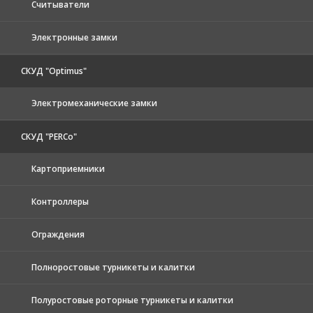
Считыватели
Электронные замки
СКУД "Optimus"
Электромеханические замки
СКУД "PERCo"
Картоприемники
Контроллеры
Ограждения
Полноростовые турникеты и калитки
Полуростовые роторные турникеты и калитки