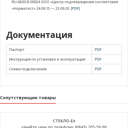
RU.АБ03.В.00024 ООО «Центр подтверждения соответсвия
«Норматест» 24.09.15 — 23.09.20
[PDF]
Документация
Паспорт
PDF
Инструкция по установке и эксплуатации
PDF
Схема подключения
PDF
Сопутствующие товары
СТЕКЛО-Еx
узнайте цену по телефону: 8(843) 205-59-90