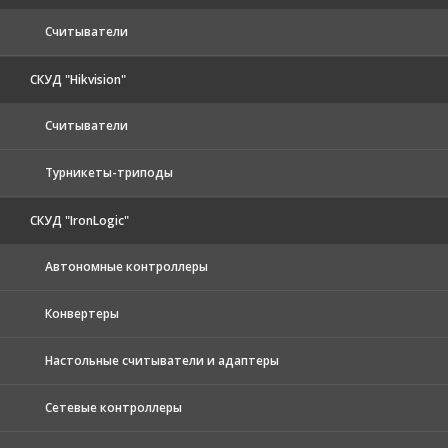
Считыватели
СКУД "Hikvision"
Считыватели
Турникеты-триподы
СКУД "IronLogic"
Автономные контроллеры
Конвертеры
Настольные считыватели и адаптеры
Сетевые контроллеры