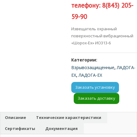
телефону: 8(843) 205-
59-90
Извещатель охранный
поверхностный вибрационный
«Шорох-Ех» ИО313-6
Категории:
Взрывозащищенные
,
ЛАДОГА-
EX
,
ЛАДОГА-EX
Заказать установку
Заказать доставку
Описание
Технические характеристики
Сертификаты
Документация