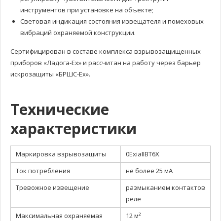
инструментов при установке на объекте;
Световая индикация состояния извещателя и помеховых
вибраций охраняемой конструкции.
Сертифицирован в составе комплекса взрывозащищенных
приборов «Ладога-Ех» и рассчитан на работу через барьер
искрозащиты «БРШС-Ех».
Технические
характеристики
Маркировка взрывозащиты
0ExiaIIBT6X
Ток потребления
не более 25 мА
Тревожное извещение
размыканием контактов
реле
Максимальная охраняемая
12 м²