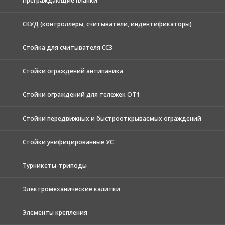
Преграждающие планки
СКУД (контроллеры, считыватели, индентификаторы)
Стойка для считывателя СС3
Стойки ограждений антипаника
Стойки ограждений для тележек ОТ1
Стойки передвижных и быстрооткрываемых ограждений
Стойки унифицированные УС
Турникеты-триподы
Электромеханические калитки
Элементы крепления