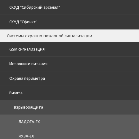
СКУД "Сибирский арсенал"
СКУД "Сфинкс"
Системы охранно-пожарной сигнализации
GSM сигнализация
Источники питания
Охрана периметра
Риэлта
Взрывозащита
ЛАДОГА-EX
ЯУЗА-ЕХ