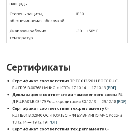
площадь
Степень защиты,
IP30
обеспечиваемая оболочкой
Диапазон рабочих
-30 … +50° С
температур
Сертификаты
Сертификат соответствия
ТР ТС 012/2011 РОСС RU C-
RU.ГБ05.В.00768 НАНИО «ЦСВЭ» 17.10.14 — 17.10.19
[PDF]
Декларация о соответствии таможенного союза
RU
Д-RU.РА01.В.03479 Росаккредитация 30.12.13 — 29.12.18
[PDF]
Сертификат соответствия тех.регламенту
C-
RU.ПБ01.B.02940 ОС «ПОЖТЕСТ» ФГБУ ВНИИПО МЧС России
18.12.14 — 19.12.19
[PDF]
Сертификат соответствия тех.регламенту
C-