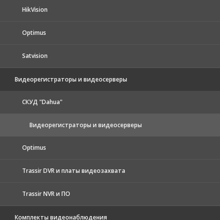
HikVision
Optimus
Satvision
Видеорегистраторы и видеосерверы
CКУД "Dahua"
Видеорегистраторы и видеосерверы
Optimus
Trassir DVR и платы видеозахвата
Trassir NVR и ПО
Комплекты видеонаблюдения