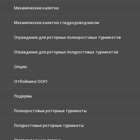
Механические калитки
Механические калитки с гидродоводчиком
Ограждение для роторных полноростовых турникетов
Ограждение для роторных полуростовых турникетов
Опции
Отбойники ОСН1
Подиумы
Полноростовые роторные турникеты
Полуростовые роторные турникеты