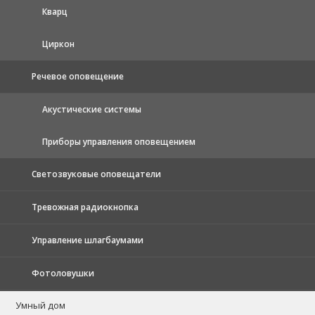
Кварц
Циркон
Речевое оповещение
Акустические системы
Приборы управления оповещением
Светозвуковые оповещатели
Тревожная радиокнопка
Управление шлагбаумами
Фотоловушки
Умный дом