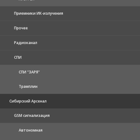
Приемники ИК-излучения
Прочее
Радиоканал
СПИ
СПИ "ЗАРЯ"
Трамплин
Сибирский Арсенал
GSM сигнализация
Автономная