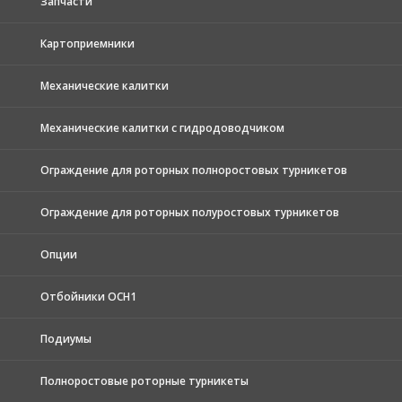
Запчасти
Картоприемники
Механические калитки
Механические калитки с гидродоводчиком
Ограждение для роторных полноростовых турникетов
Ограждение для роторных полуростовых турникетов
Опции
Отбойники ОСН1
Подиумы
Полноростовые роторные турникеты