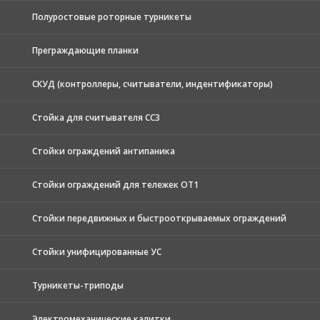
Полуростовые роторные турникеты
Преграждающие планки
СКУД (контроллеры, считыватели, индентификаторы)
Стойка для считывателя СС3
Стойки ограждений антипаника
Стойки ограждений для тележек ОТ1
Стойки передвижных и быстрооткрываемых ограждений
Стойки унифицированные УС
Турникеты-триподы
Электромеханические калитки