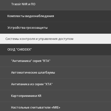
Trassir NVR и ПО
Комплекты видеонаблюдения
Устройства грозозащиты
Системы контроля и управления доступом
CКУД "CARDDEX"
"Антипаника" серия "RTA"
Автоматические шлагбаумы
Антипаника из серии "XTA"
Картоприемники KR
Настольные считыватели «NRE»