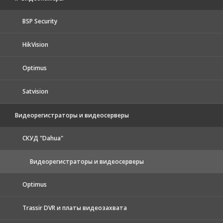
BSP Security
HikVision
Optimus
Satvision
Видеорегистраторы и видеосерверы
CКУД "Dahua"
Видеорегистраторы и видеосерверы
Optimus
Trassir DVR и платы видеозахвата