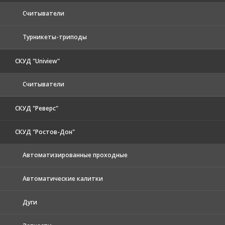
Считыватели
Турникеты-триподы
СКУД "Uniview"
Считыватели
СКУД "Реверс"
СКУД "Ростов-Дон"
Автоматизированные проходные
Автоматические калитки
Дуги