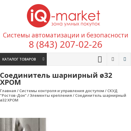
Перейти к содержимому
IQ
Marke
зона умных
Системы автоматизации и безопасности
покупок
8 (843) 207-02-26
КАТАЛОГ ТОВАРОВ
Соединитель шарнирный ø32
ХРОМ
Главная
/
Системы контроля и управления доступом
/
СКУД
"Ростов-Дон"
/
Элементы крепления
/ Соединитель шарнирный
ø32 ХРОМ