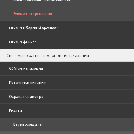
Элементы крепления
СКУД "Сибирский арсенал"
СКУД "Сфинкс"
Системы охранно-пожарной сигнализации
GSM сигнализация
Источники питания
Охрана периметра
Риэлта
Взрывозащита