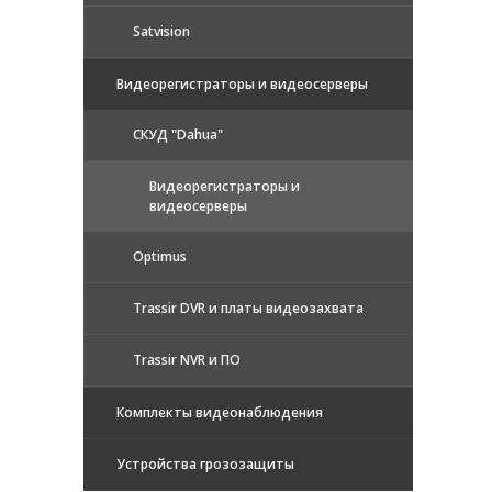
Satvision
Видеорегистраторы и видеосерверы
CКУД "Dahua"
Видеорегистраторы и
видеосерверы
Optimus
Trassir DVR и платы видеозахвата
Trassir NVR и ПО
Комплекты видеонаблюдения
Устройства грозозащиты