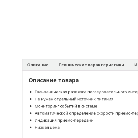
Описание
Технические характеристики
И
Описание товара
Гальваническая развязка последовательного инт
Не нужен отдельный источник питания
Мониторинг событий в системе
Автоматической определение скорости приёмо-пе
Индикация приёмо-передачи
Низкая цена