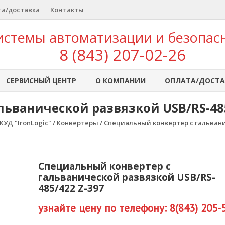
а/доставка
Контакты
истемы автоматизации и безопас
8 (843) 207-02-26
СЕРВИСНЫЙ ЦЕНТР
О КОМПАНИИ
ОПЛАТА/ДОСТА
ьванической развязкой USB/RS-485
КУД "IronLogic"
/
Конвертеры
/ Специальный конвертер с гальвани
Специальный конвертер с
гальванической развязкой USB/RS-
485/422 Z-397
узнайте цену по телефону: 8(843) 205-