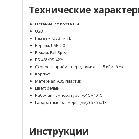
Технические характе
Питание: от порта USB
USB:
Разъём: USB Тип В
Версия: USB 2.0
Режим: Full-Speed
RS-485/RS-422:
Скорость приёмо-передачи: до 115 кБит/сек
Корпус:
Материал: ABS пластик
Цвет: белый
Рабочая температура: +5°С +40°С
Габаритные размеры (мм): 65х65х18
Инструкции