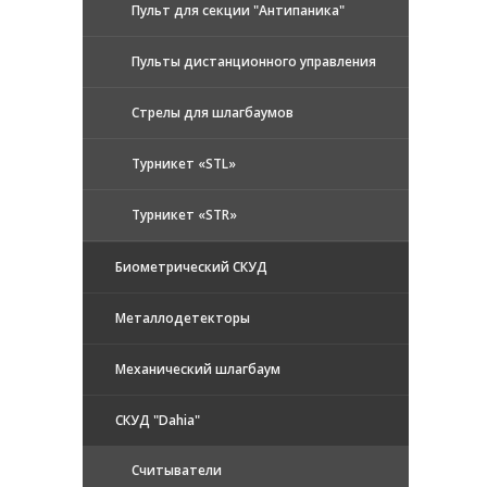
Пульт для секции "Антипаника"
Пульты дистанционного управления
Стрелы для шлагбаумов
Турникет «STL»
Турникет «STR»
Биометрический СКУД
Металлодетекторы
Механический шлагбаум
СКУД "Dahia"
Считыватели