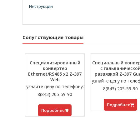
Инструкции
Сопутствующие товары
Специализированный
Специальный конве
конвертер
с гальваническо
Ethernet/RS485 x2 Z-397
развязкой Z-397 Gu
Web
узнайте цену по теле
узнайте цену по телефону:
8(843) 205-59-90
8(843) 205-59-90
Подробнее
Подробнее