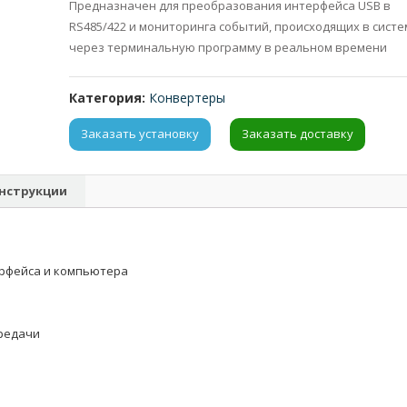
Предназначен для преобразования интерфейса USB в
RS485/422 и мониторинга событий, происходящих в сист
через терминальную программу в реальном времени
Категория:
Конвертеры
Заказать установку
Заказать доставку
нструкции
ерфейса и компьютера
редачи