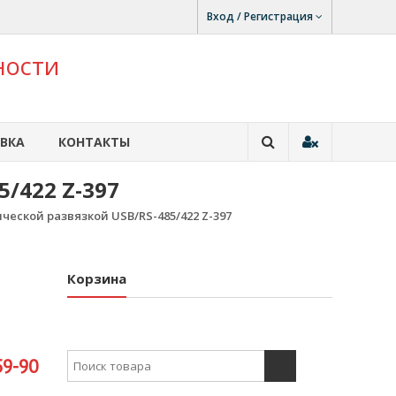
Вход / Регистрация
ности
ВКА
КОНТАКТЫ
/422 Z-397
ческой развязкой USB/RS-485/422 Z-397
Корзина
Search for:
59-90