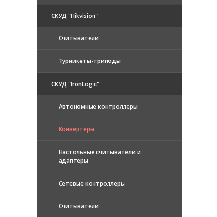
СКУД "Hikvision"
Считыватели
Турникеты-триподы
СКУД "IronLogic"
Автономные контроллеры
Конвертеры
Настольные считыватели и
адаптеры
Сетевые контроллеры
Считыватели