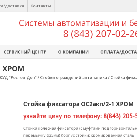
а/доставка
Контакты
Системы автоматизации и б
8 (843) 207-02-2
СЕРВИСНЫЙ ЦЕНТР
О КОМПАНИИ
ОПЛАТА/ДОСТА
1 ХРОМ
КУД "Ростов-Дон"
/
Стойки ограждений антипаника
/ Стойка фикс
Стойка фиксатора ОС2акп/2-1 ХРОМ
узнайте цену по телефону: 8(843) 205-
Стойка колесная фиксатора (с муфтами под горизонталь
перемычку ф25мм) Корпус стойки: хромированная сталь