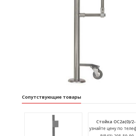
Сопутствующие товары
Стойка ОС2а(0)/2-
узнайте цену по теле
8(843) 205-59-90