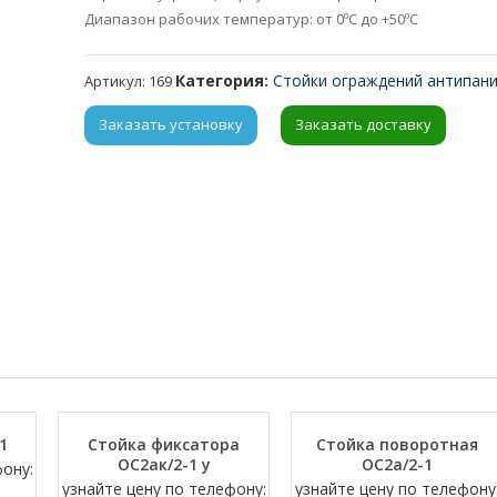
Диапазон рабочих температур: от 0ºС до +50ºС
Категория:
Стойки ограждений антипан
Артикул:
169
Заказать установку
Заказать доставку
1
Стойка фиксатора
Стойка поворотная
ОС2ак/2-1 у
ОС2а/2-1
фону:
узнайте цену по телефону:
узнайте цену по телефону