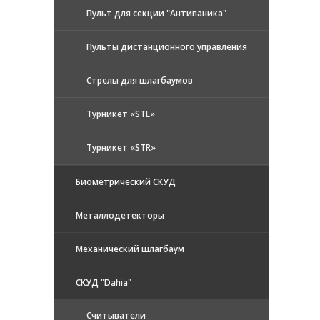
Пульт для секции "Антипаника"
Пульты дистанционного управления
Стрелы для шлагбаумов
Турникет «STL»
Турникет «STR»
Биометрический СКУД
Металлодетекторы
Механический шлагбаум
СКУД "Dahia"
Считыватели