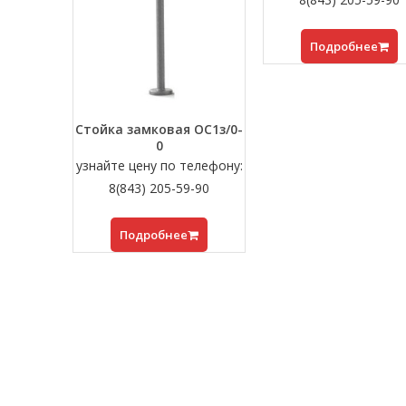
Подробнее
Стойка замковая ОС1з/0-
0
узнайте цену по телефону:
8(843) 205-59-90
Подробнее