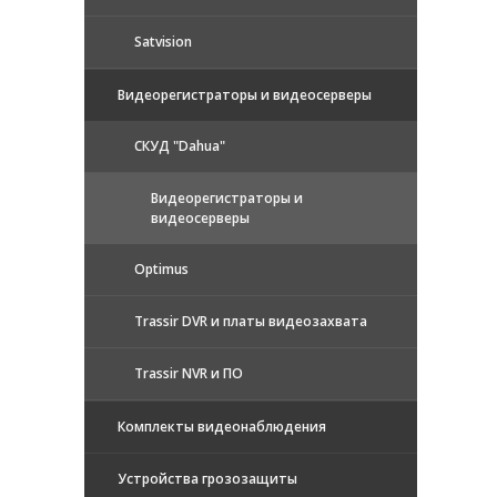
Satvision
Видеорегистраторы и видеосерверы
CКУД "Dahua"
Видеорегистраторы и
видеосерверы
Optimus
Trassir DVR и платы видеозахвата
Trassir NVR и ПО
Комплекты видеонаблюдения
Устройства грозозащиты