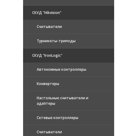
СКУД "Hikvision"
Считыватели
Турникеты-триподы
СКУД "IronLogic"
Автономные контроллеры
Конвертеры
Настольные считыватели и
адаптеры
Сетевые контроллеры
Считыватели