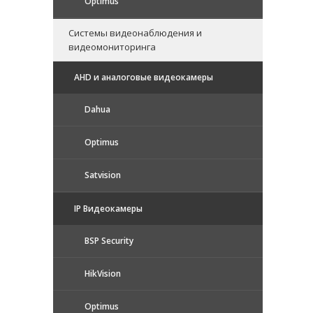
Optimus
Системы видеонаблюдения и
видеомониторинга
AHD и аналоговые видеокамеры
Dahua
Optimus
Satvision
IP Видеокамеры
BSP Security
HikVision
Optimus