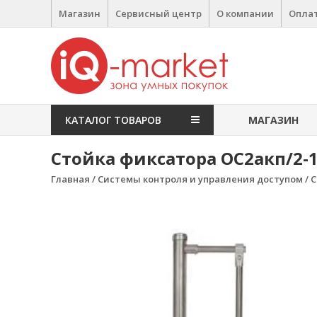
Перейти к содержимому
Магазин
Сервисный центр
О компании
Оплат
IQ Market
зона умных покупок
КАТАЛОГ ТОВАРОВ
МАГАЗИН
Стойка фиксатора ОС2акп/2-
Главная
/
Системы контроля и управления доступом
/
С