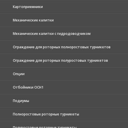
Картоприемники
Механические калитки
Механические калитки с гидродоводчиком
Ограждение для роторных полноростовых турникетов
Ограждение для роторных полуростовых турникетов
Опции
Отбойники ОСН1
Подиумы
Полноростовые роторные турникеты
Полуростовые роторные турникеты