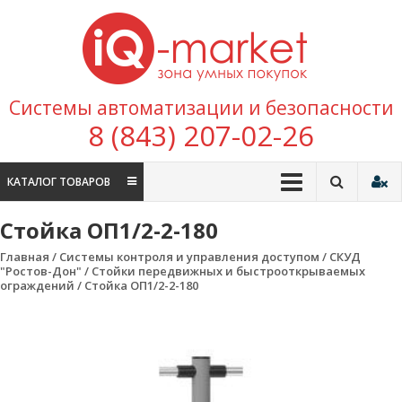
Перейти к содержимому
IQ
Marke
зона умных
Системы автоматизации и безопасности
покупок
8 (843) 207-02-26
КАТАЛОГ ТОВАРОВ
Стойка ОП1/2-2-180
Главная
/
Системы контроля и управления доступом
/
СКУД
"Ростов-Дон"
/
Стойки передвижных и быстрооткрываемых
ограждений
/ Стойка ОП1/2-2-180