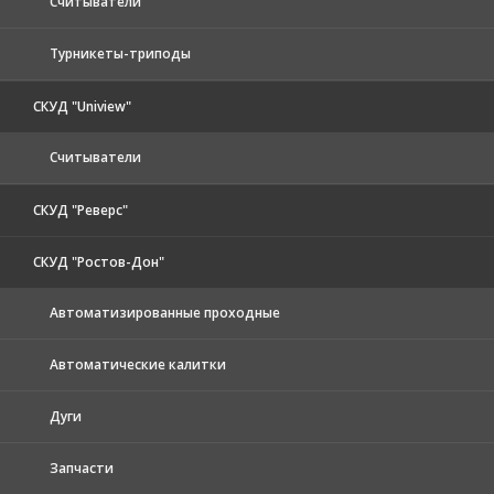
Считыватели
Турникеты-триподы
СКУД "Uniview"
Считыватели
СКУД "Реверс"
СКУД "Ростов-Дон"
Автоматизированные проходные
Автоматические калитки
Дуги
Запчасти