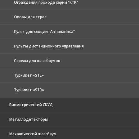
Ограждения прохода серии "RTK"
Опоры для стрел
Пульт для секции "Антипаника"
Пульты дистанционного управления
Стрелы для шлагбаумов
Турникет «STL»
Турникет «STR»
Биометрический СКУД
Металлодетекторы
Механический шлагбаум