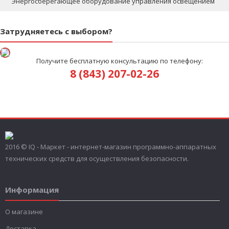
Энергосберегающее оборудование управления освещением
Затрудняетесь с выбором?
Получите бесплатную консультацию по телефону:
8 (843) 207-02-26
2016 © IQ - Маркет - интернет-магазин программно-аппаратных
технических средств для осуществления безопасности.
Информация
О магазине
Доставка