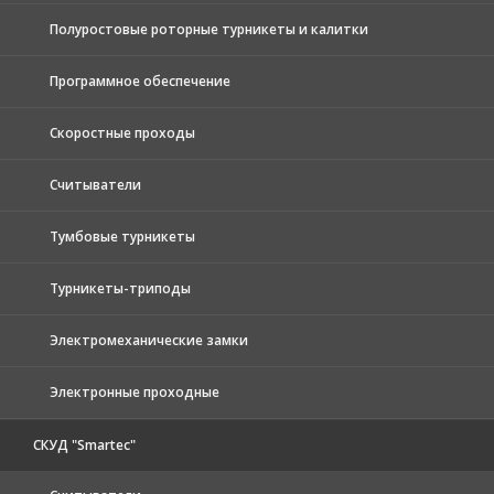
Полуростовые роторные турникеты и калитки
Программное обеспечение
Скоростные проходы
Считыватели
Тумбовые турникеты
Турникеты-триподы
Электромеханические замки
Электронные проходные
СКУД "Smartec"