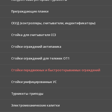
Преграждающие планки
СКУД (контроллеры, считыватели, индентификаторы)
Стойка для считывателя СС3
Стойки ограждений антипаника
Стойки ограждений для тележек ОТ1
Стойки передвижных и быстрооткрываемых ограждений
Стойки унифицированные УС
Турникеты-триподы
Электромеханические калитки