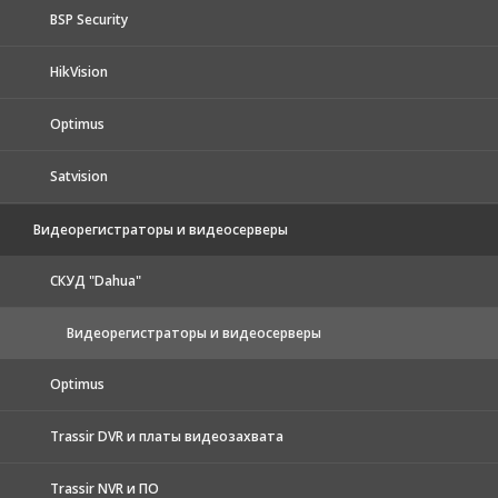
BSP Security
HikVision
Optimus
Satvision
Видеорегистраторы и видеосерверы
CКУД "Dahua"
Видеорегистраторы и видеосерверы
Optimus
Trassir DVR и платы видеозахвата
Trassir NVR и ПО