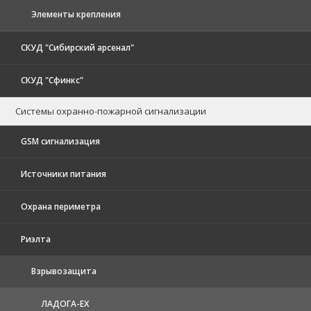
Элементы крепления
СКУД "Сибирский арсенал"
СКУД "Сфинкс"
Системы охранно-пожарной сигнализации
GSM сигнализация
Источники питания
Охрана периметра
Риэлта
Взрывозащита
ЛАДОГА-EX