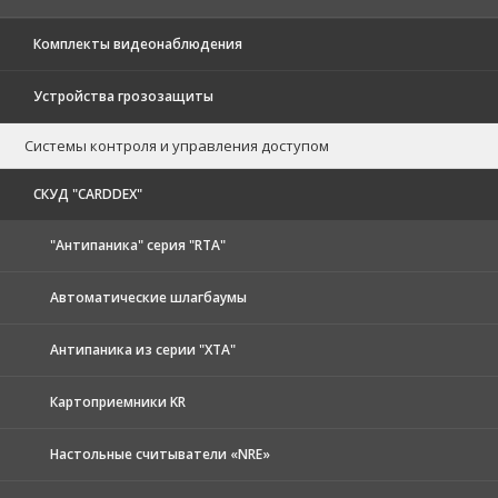
Комплекты видеонаблюдения
Устройства грозозащиты
Системы контроля и управления доступом
CКУД "CARDDEX"
"Антипаника" серия "RTA"
Автоматические шлагбаумы
Антипаника из серии "XTA"
Картоприемники KR
Настольные считыватели «NRE»