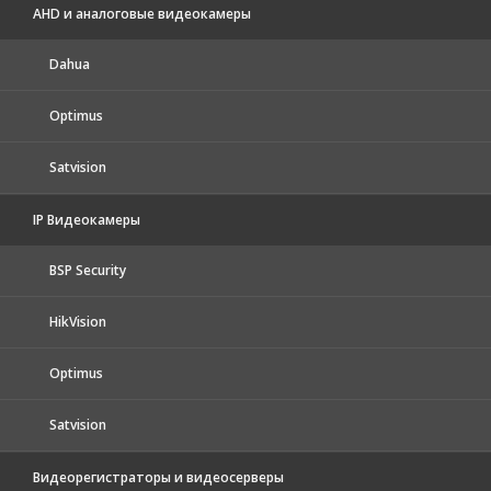
AHD и аналоговые видеокамеры
Dahua
Optimus
Satvision
IP Видеокамеры
BSP Security
HikVision
Optimus
Satvision
Видеорегистраторы и видеосерверы