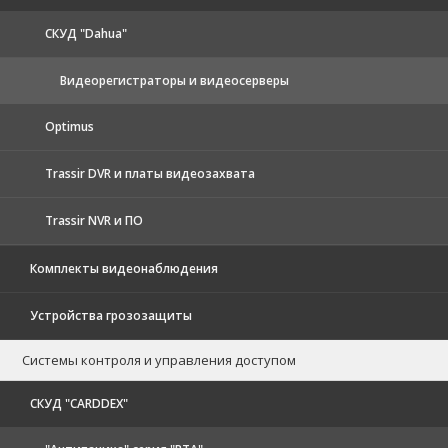
CКУД "Dahua"
Видеорегистраторы и видеосерверы
Optimus
Trassir DVR и платы видеозахвата
Trassir NVR и ПО
Комплекты видеонаблюдения
Устройства грозозащиты
Системы контроля и управления доступом
CКУД "CARDDEX"