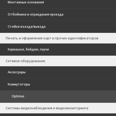
Монтажные основания
Отбойники и ограждения проезда
Стойки въезда/выезда
Печать и оформление карт и прочих идентификаторов
Кармашки, бейджи, паучи
Сетевое оборудование
Аксессуары
Коммутаторы
Optimus
Системы видеонаблюдения и видеомониторинга