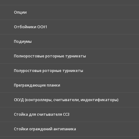
Опции
Отбойники ОСН1
Подиумы
Полноростовые роторные турникеты
Полуростовые роторные турникеты
Преграждающие планки
СКУД (контроллеры, считыватели, индентификаторы)
Стойка для считывателя СС3
Стойки ограждений антипаника