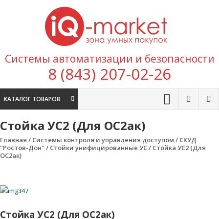
Перейти к содержимому
IQ
Marke
зона умных
Системы автоматизации и безопасности
покупок
8 (843) 207-02-26
КАТАЛОГ ТОВАРОВ
Стойка УС2 (Для ОС2ак)
Главная
/
Системы контроля и управления доступом
/
СКУД
"Ростов-Дон"
/
Стойки унифицированные УС
/ Стойка УС2 (Для
ОС2ак)
Стойка УС2 (Для ОС2ак)