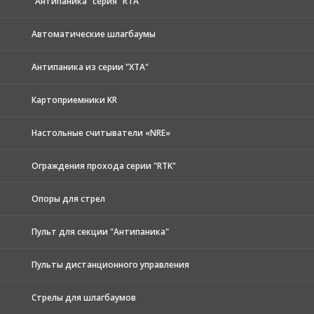
"Антипаника" серия "RTA"
Автоматические шлагбаумы
Антипаника из серии "XTA"
Картоприемники KR
Настольные считыватели «NRE»
Ограждения прохода серии "RTK"
Опоры для стрел
Пульт для секции "Антипаника"
Пульты дистанционного управления
Стрелы для шлагбаумов