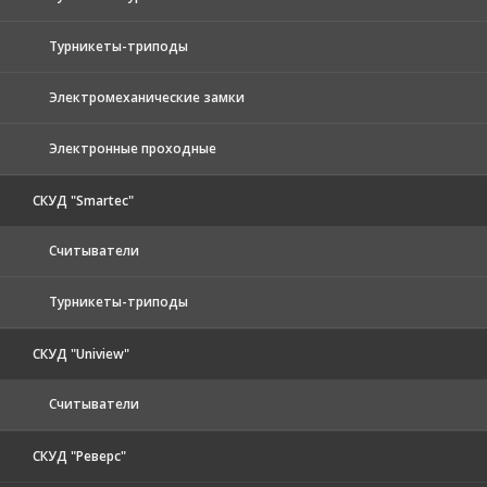
Турникеты-триподы
Электромеханические замки
Электронные проходные
СКУД "Smartec"
Считыватели
Турникеты-триподы
СКУД "Uniview"
Считыватели
СКУД "Реверс"