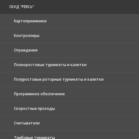
СКУД "PERCo"
Картоприемники
Контроллеры
Ограждения
Полноростовые турникеты и калитки
Полуростовые роторные турникеты и калитки
Программное обеспечение
Скоростные проходы
Считыватели
Тумбовые турникеты