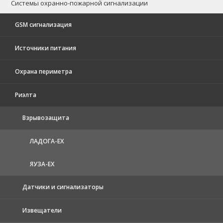
Системы охранно-пожарной сигнализации
GSM сигнализация
Источники питания
Охрана периметра
Риэлта
Взрывозащита
ЛАДОГА-EX
ЯУЗА-ЕХ
Датчики и сигнализаторы
Извещатели