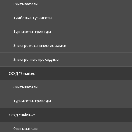
Считыватели
Тумбовые турникеты
Турникеты-триподы
Электромеханические замки
Электронные проходные
СКУД "Smartec"
Считыватели
Турникеты-триподы
СКУД "Uniview"
Считыватели