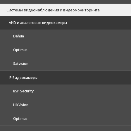
Системы видеонаблюдения и видеомониторинга
AHD и аналоговые видеокамеры
Dahua
Optimus
Satvision
IP Видеокамеры
BSP Security
HikVision
Optimus