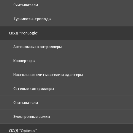
Считыватели
Турникеты-триподы
СКУД "IronLogic"
Автономные контроллеры
Конвертеры
Настольные считыватели и адаптеры
Сетевые контроллеры
Считыватели
Электронные замки
СКУД "Optimus"