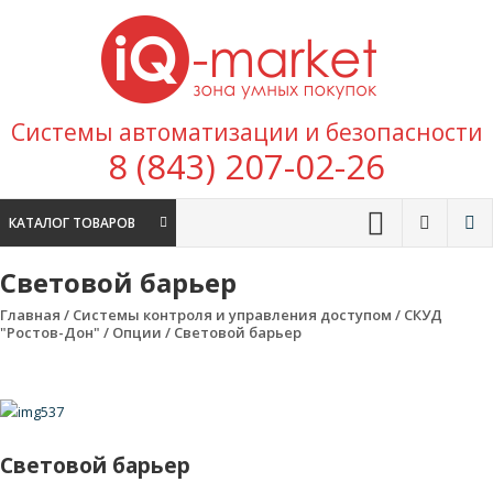
Перейти к содержимому
IQ
Marke
зона умных
Системы автоматизации и безопасности
покупок
8 (843) 207-02-26
КАТАЛОГ ТОВАРОВ
Световой барьер
Главная
/
Системы контроля и управления доступом
/
СКУД
"Ростов-Дон"
/
Опции
/ Световой барьер
Световой барьер