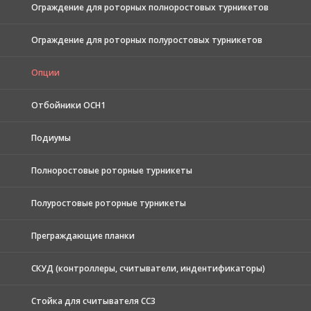
Ограждение для роторных полноростовых турникетов
Ограждение для роторных полуростовых турникетов
Опции
Отбойники ОСН1
Подиумы
Полноростовые роторные турникеты
Полуростовые роторные турникеты
Преграждающие планки
СКУД (контроллеры, считыватели, индентификаторы)
Стойка для считывателя СС3