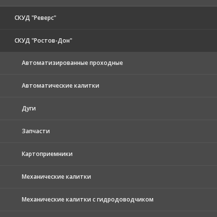
СКУД "Реверс"
СКУД "Ростов-Дон"
Автоматизированные проходные
Автоматические калитки
Дуги
Запчасти
Картоприемники
Механические калитки
Механические калитки с гидродоводчиком