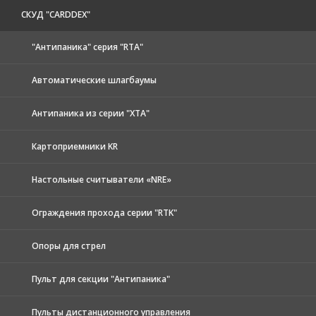
CКУД "CARDDEX"
"Антипаника" серия "RTA"
Автоматические шлагбаумы
Антипаника из серии "XTA"
Картоприемники KR
Настольные считыватели «NRE»
Ограждения прохода серии "RTK"
Опоры для стрел
Пульт для секции "Антипаника"
Пульты дистанционного управления