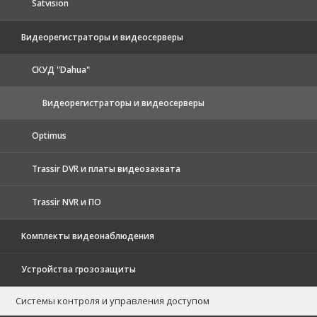
Satvision
Видеорегистраторы и видеосерверы
CКУД "Dahua"
Видеорегистраторы и видеосерверы
Optimus
Trassir DVR и платы видеозахвата
Trassir NVR и ПО
Комплекты видеонаблюдения
Устройства грозозащиты
Системы контроля и управления доступом