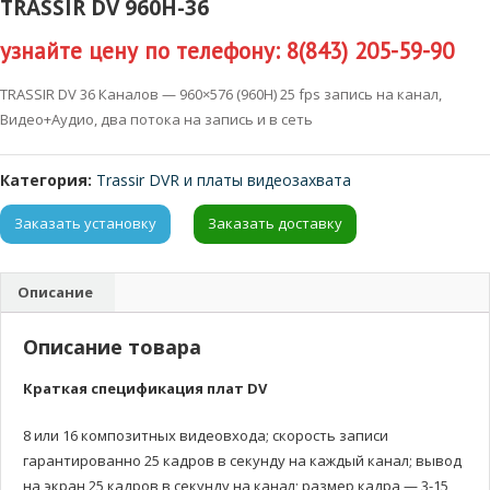
TRASSIR DV 960H-36
узнайте цену по телефону: 8(843) 205-59-90
TRASSIR DV 36 Каналов — 960×576 (960H) 25 fps запись на канал,
Видео+Аудио, два потока на запись и в сеть
Категория:
Trassir DVR и платы видеозахвата
Заказать установку
Заказать доставку
Описание
Описание товара
Краткая спецификация плат DV
8 или 16 композитных видеовхода; скорость записи
гарантированно 25 кадров в секунду на каждый канал; вывод
на экран 25 кадров в секунду на канал; размер кадра — 3-15