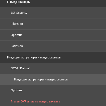
IP Видеокамеры
BSP Security
HikVision
Optimus
Satvision
Видеорегистраторы и видеосерверы
CКУД "Dahua"
Видеорегистраторы и видеосерверы
Optimus
Trassir DVR и платы видеозахвата