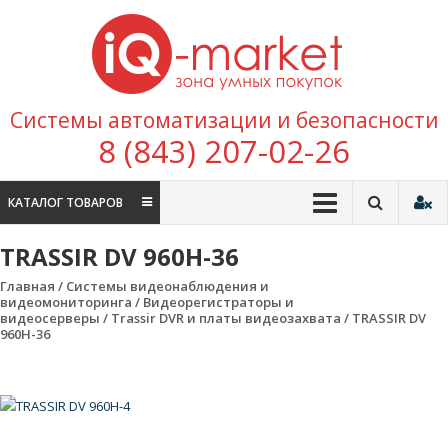
Перейти к содержимому
IQ
Marke
зона умных
Системы автоматизации и безопасности
покупок
8 (843) 207-02-26
КАТАЛОГ ТОВАРОВ
TRASSIR DV 960H-36
Главная
/
Системы видеонаблюдения и
видеомониторинга
/
Видеорегистраторы и
видеосерверы
/
Trassir DVR и платы видеозахвата
/ TRASSIR DV
960H-36