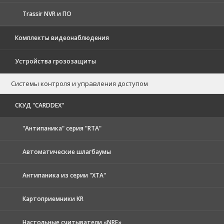
Trassir NVR и ПО
Комплекты видеонаблюдения
Устройства грозозащиты
Системы контроля и управления доступом
CКУД "CARDDEX"
"Антипаника" серия "RTA"
Автоматические шлагбаумы
Антипаника из серии "XTA"
Картоприемники KR
Настольные считыватели «NRE»