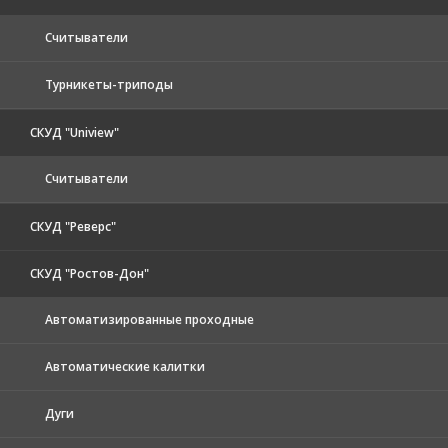
Считыватели
Турникеты-триподы
СКУД "Uniview"
Считыватели
СКУД "Реверс"
СКУД "Ростов-Дон"
Автоматизированные проходные
Автоматические калитки
Дуги