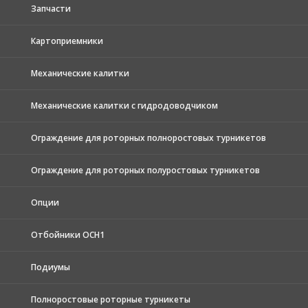
Запчасти
Картоприемники
Механические калитки
Механические калитки с гидродоводчиком
Ограждение для роторных полноростовых турникетов
Ограждение для роторных полуростовых турникетов
Опции
Отбойники ОСН1
Подиумы
Полноростовые роторные турникеты