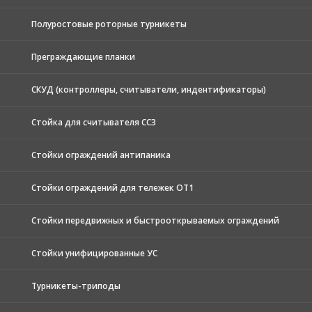
Полуростовые роторные турникеты
Преграждающие планки
СКУД (контроллеры, считыватели, индентификаторы)
Стойка для считывателя СС3
Стойки ограждений антипаника
Стойки ограждений для тележек ОТ1
Стойки передвижных и быстрооткрываемых ограждений
Стойки унифицированные УС
Турникеты-триподы