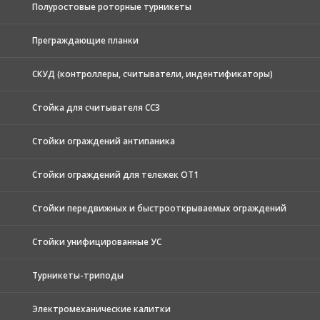
Полуростовые роторные турникеты
Преграждающие планки
СКУД (контроллеры, считыватели, индентификаторы)
Стойка для считывателя СС3
Стойки ограждений антипаника
Стойки ограждений для тележек ОТ1
Стойки передвижных и быстрооткрываемых ограждений
Стойки унифицированные УС
Турникеты-триподы
Электромеханические калитки