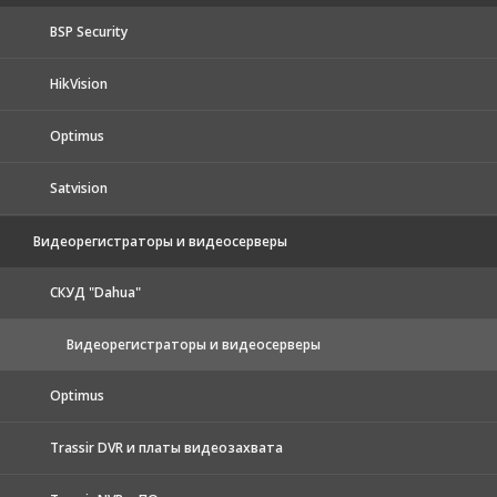
BSP Security
HikVision
Optimus
Satvision
Видеорегистраторы и видеосерверы
CКУД "Dahua"
Видеорегистраторы и видеосерверы
Optimus
Trassir DVR и платы видеозахвата