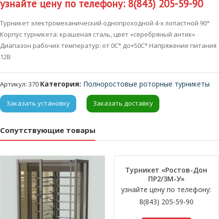
узнайте цену по телефону: 8(843) 205-59-90
Турникет электромеханический однопроходной 4-х лопастной 90°
Корпус турникета: крашеная сталь, цвет «серебряный антик»
Диапазон рабочих температур: от 0С° до+50С° Напряжение питания
12В
Категория:
Полноростовые роторные турникеты
Артикул:
370
Заказать установку
Заказать доставку
Сопутствующие товары
Турникет «Ростов-Дон
ПР2/3М-У»
узнайте цену по телефону:
8(843) 205-59-90