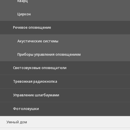
Кварц
Циркон
Речевое оповещение
Акустические системы
Приборы управления оповещением
Светозвуковые оповещатели
Тревожная радиокнопка
Управление шлагбаумами
Фотоловушки
Умный дом