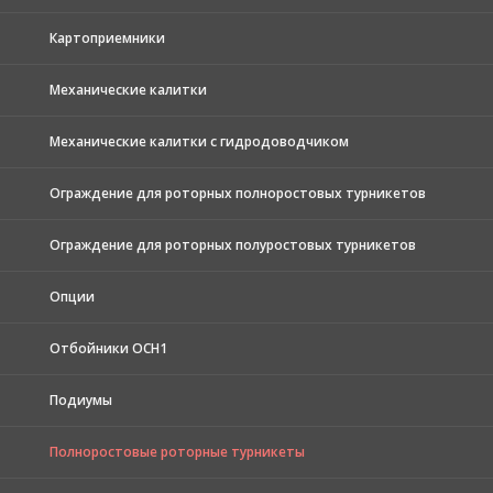
Картоприемники
Механические калитки
Механические калитки с гидродоводчиком
Ограждение для роторных полноростовых турникетов
Ограждение для роторных полуростовых турникетов
Опции
Отбойники ОСН1
Подиумы
Полноростовые роторные турникеты