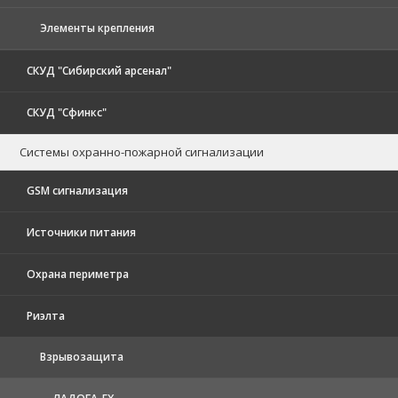
Элементы крепления
СКУД "Сибирский арсенал"
СКУД "Сфинкс"
Системы охранно-пожарной сигнализации
GSM сигнализация
Источники питания
Охрана периметра
Риэлта
Взрывозащита