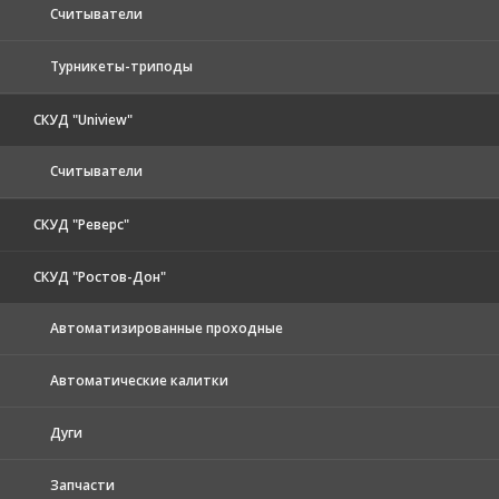
Считыватели
Турникеты-триподы
СКУД "Uniview"
Считыватели
СКУД "Реверс"
СКУД "Ростов-Дон"
Автоматизированные проходные
Автоматические калитки
Дуги
Запчасти