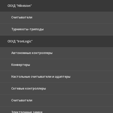
СКУД "Hikvision"
Считыватели
Турникеты-триподы
СКУД "IronLogic"
Автономные контроллеры
Конвертеры
Настольные считыватели и адаптеры
Сетевые контроллеры
Считыватели
Электронные замки