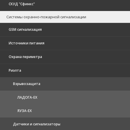
СКУД "Сфинкс"
Системы охранно-пожарной сигнализации
GSM сигнализация
Источники питания
Охрана периметра
Риэлта
Взрывозащита
ЛАДОГА-EX
ЯУЗА-ЕХ
Датчики и сигнализаторы