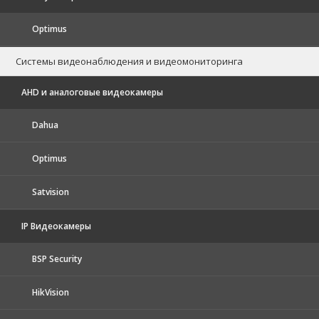
Optimus
Системы видеонаблюдения и видеомониторинга
AHD и аналоговые видеокамеры
Dahua
Optimus
Satvision
IP Видеокамеры
BSP Security
HikVision