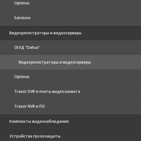
Optimus
Satvision
Видеорегистраторы и видеосерверы
CКУД "Dahua"
Видеорегистраторы и видеосерверы
Optimus
Trassir DVR и платы видеозахвата
Trassir NVR и ПО
Комплекты видеонаблюдения
Устройства грозозащиты