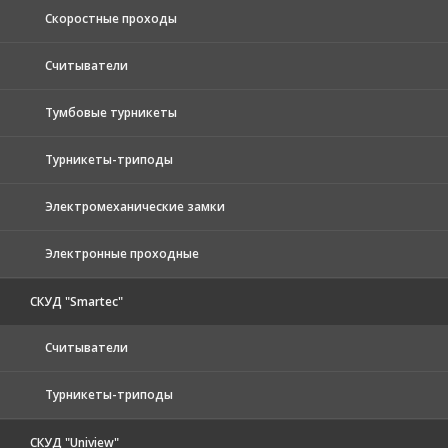
Скоростные проходы
Считыватели
Тумбовые турникеты
Турникеты-триподы
Электромеханические замки
Электронные проходные
СКУД "Smartec"
Считыватели
Турникеты-триподы
СКУД "Uniview"