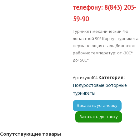
телефону: 8(843) 205-
59-90
Турникет механический 4-х
лопастной 90° Корпус турникета:
нержавеющая сталь Диапазон
рабочих температур: от -30С°
до+50С°
Категория:
Артикул:
404
Полуростовые роторные
турникеты
Заказать установку
Заказать доставку
Сопутствующие товары