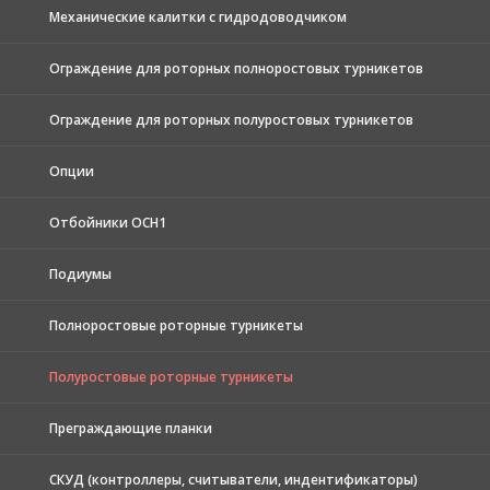
Механические калитки с гидродоводчиком
Ограждение для роторных полноростовых турникетов
Ограждение для роторных полуростовых турникетов
Опции
Отбойники ОСН1
Подиумы
Полноростовые роторные турникеты
Полуростовые роторные турникеты
Преграждающие планки
СКУД (контроллеры, считыватели, индентификаторы)