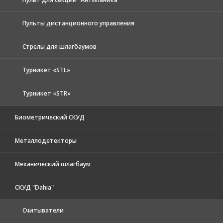
Пульты дистанционного управления
Стрелы для шлагбаумов
Турникет «STL»
Турникет «STR»
Биометрический СКУД
Металлодетекторы
Механический шлагбаум
СКУД "Dahia"
Считыватели