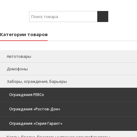
Search for:
Категории товаров
Автотовары
Домофоны
Заборы, ограждения, барьеры
Ограждения PERCo
Ограждения «Ростов-Дон»
Ограждения «Серия Гарант»
Карты, брелки, браслеты и прочие идентификаторы