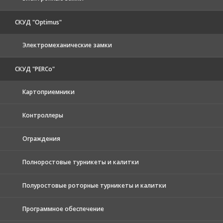
СКУД "Optimus"
Электромеханические замки
СКУД "PERCo"
Картоприемники
Контроллеры
Ограждения
Полноростовые турникеты и калитки
Полуростовые роторные турникеты и калитки
Программное обеспечение