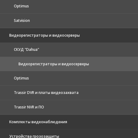
Optimus
Satvision
Видеорегистраторы и видеосерверы
CКУД "Dahua"
Видеорегистраторы и видеосерверы
Optimus
Trassir DVR и платы видеозахвата
Trassir NVR и ПО
Комплекты видеонаблюдения
Устройства грозозащиты