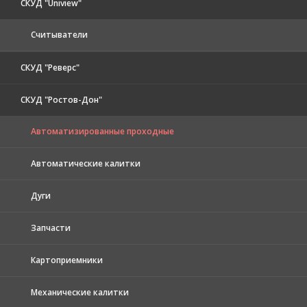
СКУД "Uniview"
Считыватели
СКУД "Реверс"
СКУД "Ростов-Дон"
Автоматизированные проходные
Автоматические калитки
Дуги
Запчасти
Картоприемники
Механические калитки