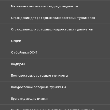
Механические калитки с гидродоводчиком
Ограждение для роторных полноростовых турникетов
Ограждение для роторных полуростовых турникетов
Опции
Отбойники ОСН1
Подиумы
Полноростовые роторные турникеты
Полуростовые роторные турникеты
Преграждающие планки