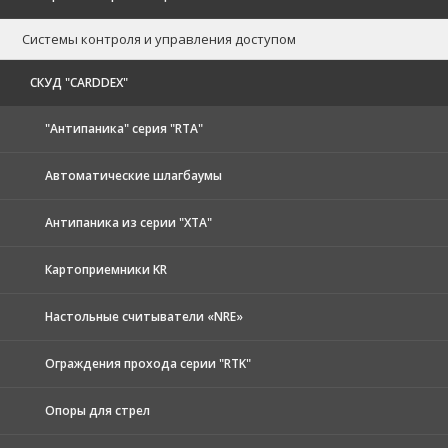
Системы контроля и управления доступом
CКУД "CARDDEX"
"Антипаника" серия "RTA"
Автоматические шлагбаумы
Антипаника из серии "XTA"
Картоприемники KR
Настольные считыватели «NRE»
Ограждения прохода серии "RTK"
Опоры для стрел