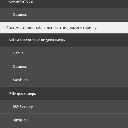
Коммутаторы
Optimus
Системы видеонаблюдения и видеомониторинга
AHD и аналоговые видеокамеры
Dahua
Optimus
Satvision
IP Видеокамеры
BSP Security
HikVision