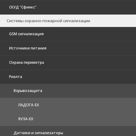
СКУД "Сфинкс"
Системы охранно-пожарной сигнализации
GSM сигнализация
Источники питания
Охрана периметра
Риэлта
Взрывозащита
ЛАДОГА-EX
ЯУЗА-ЕХ
Датчики и сигнализаторы