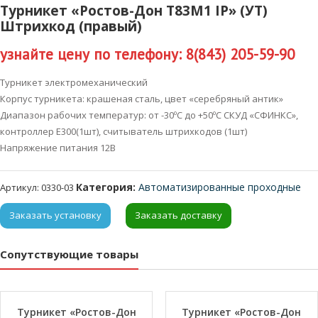
Турникет «Ростов-Дон Т83М1 IP» (УТ)
Штрихкод (правый)
узнайте цену по телефону: 8(843) 205-59-90
Турникет электромеханический
Корпус турникета: крашеная сталь, цвет «серебряный антик»
Диапазон рабочих температур: от -30ºС до +50ºС СКУД «СФИНКС»,
контроллер Е300(1шт), считыватель штрихкодов (1шт)
Напряжение питания 12В
Категория:
Автоматизированные проходные
Артикул:
0330-03
Заказать установку
Заказать доставку
Сопутствующие товары
Турникет «Ростов-Дон
Турникет «Ростов-Дон