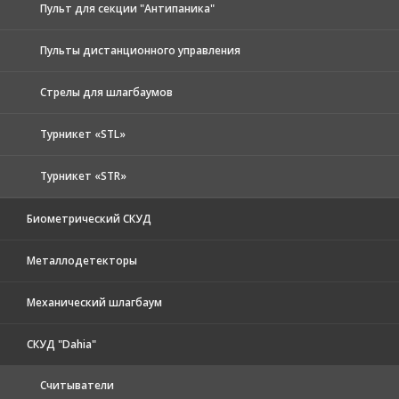
Пульт для секции "Антипаника"
Пульты дистанционного управления
Стрелы для шлагбаумов
Турникет «STL»
Турникет «STR»
Биометрический СКУД
Металлодетекторы
Механический шлагбаум
СКУД "Dahia"
Считыватели