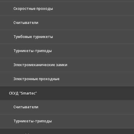
Скоростные проходы
Считыватели
Тумбовые турникеты
Турникеты-триподы
Электромеханические замки
Электронные проходные
СКУД "Smartec"
Считыватели
Турникеты-триподы