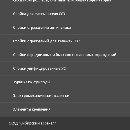
СКУД (контроллеры, считыватели, индентификаторы)
Стойка для считывателя СС3
Стойки ограждений антипаника
Стойки ограждений для тележек ОТ1
Стойки передвижных и быстрооткрываемых ограждений
Стойки унифицированные УС
Турникеты-триподы
Электромеханические калитки
Элементы крепления
СКУД "Сибирский арсенал"