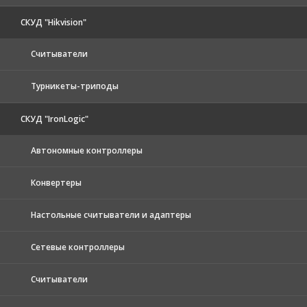
СКУД "Hikvision"
Считыватели
Турникеты-триподы
СКУД "IronLogic"
Автономные контроллеры
Конвертеры
Настольные считыватели и адаптеры
Сетевые контроллеры
Считыватели