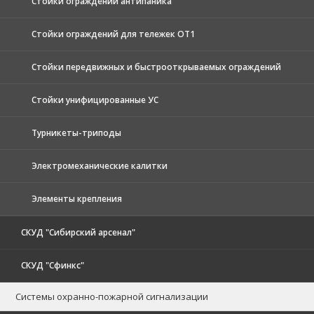
Стойки ограждений антипаника
Стойки ограждений для тележек ОТ1
Стойки передвижных и быстрооткрываемых ограждений
Стойки унифицированные УС
Турникеты-триподы
Электромеханические калитки
Элементы крепления
СКУД "Сибирский арсенал"
СКУД "Сфинкс"
Системы охранно-пожарной сигнализации