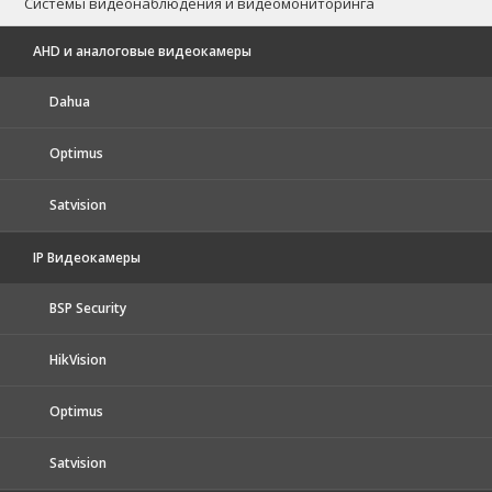
Системы видеонаблюдения и видеомониторинга
AHD и аналоговые видеокамеры
Dahua
Optimus
Satvision
IP Видеокамеры
BSP Security
HikVision
Optimus
Satvision