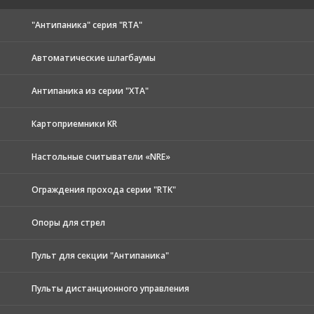
"Антипаника" серия "RTA"
Автоматические шлагбаумы
Антипаника из серии "XTA"
Картоприемники KR
Настольные считыватели «NRE»
Ограждения прохода серии "RTK"
Опоры для стрел
Пульт для секции "Антипаника"
Пульты дистанционного управления