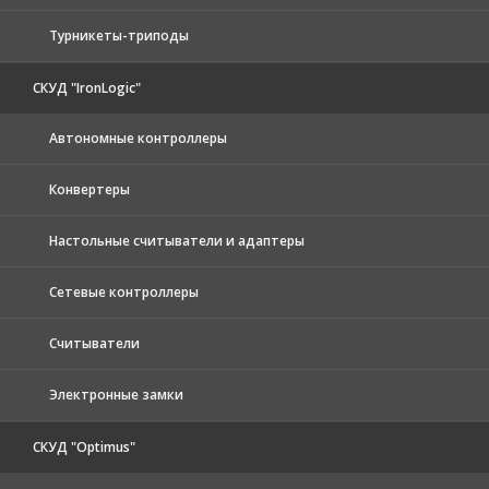
Турникеты-триподы
СКУД "IronLogic"
Автономные контроллеры
Конвертеры
Настольные считыватели и адаптеры
Сетевые контроллеры
Считыватели
Электронные замки
СКУД "Optimus"