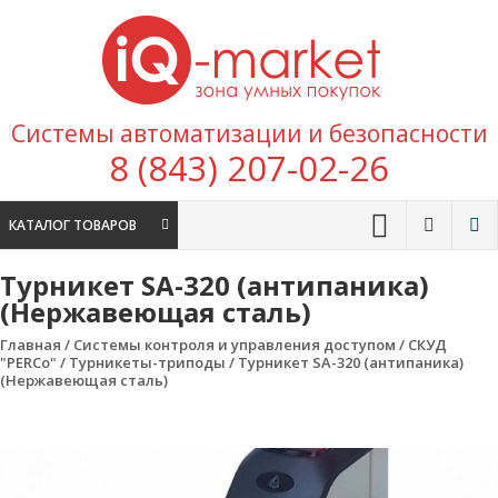
Перейти к содержимому
IQ
Marke
зона умных
Системы автоматизации и безопасности
покупок
8 (843) 207-02-26
КАТАЛОГ ТОВАРОВ
Турникет SA-320 (антипаника)
(Нержавеющая сталь)
Главная
/
Системы контроля и управления доступом
/
СКУД
"PERCo"
/
Турникеты-триподы
/ Турникет SA-320 (антипаника)
(Нержавеющая сталь)