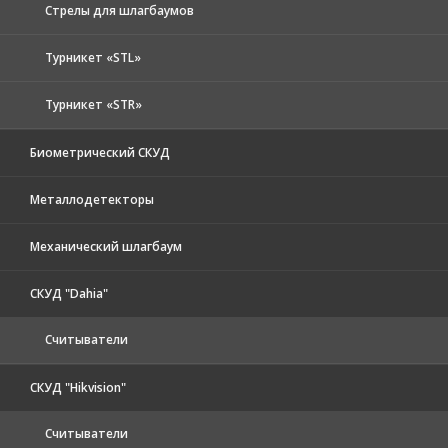
Стрелы для шлагбаумов
Турникет «STL»
Турникет «STR»
Биометрический СКУД
Металлодетекторы
Механический шлагбаум
СКУД "Dahia"
Считыватели
СКУД "Hikvision"
Считыватели