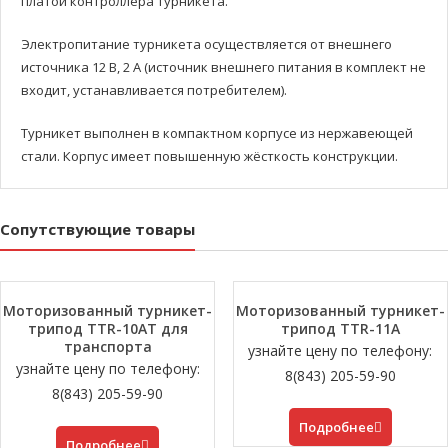
платой контроллера турникета.
Электропитание турникета осуществляется от внешнего
источника 12 В, 2 А (источник внешнего питания в комплект не
входит, устанавливается потребителем).
Турникет выполнен в компактном корпусе из нержавеющей
стали. Корпус имеет повышенную жёсткость конструкции.
Сопутствующие товары
Моторизованный турникет-
Моторизованный турникет-
трипод TTR-10АT для
трипод TTR-11А
транспорта
узнайте цену по телефону:
узнайте цену по телефону:
8(843) 205-59-90
8(843) 205-59-90
Подробнее
Подробнее