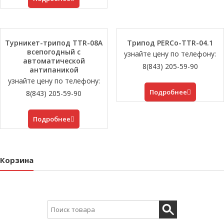
Турникет-трипод TTR-08A
Трипод PERCo-TTR-04.1
всепогодный с
узнайте цену по телефону:
автоматической
8(843) 205-59-90
антипаникой
узнайте цену по телефону:
Подробнее
8(843) 205-59-90
Подробнее
Корзина
Search for: