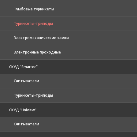
Тумбовые турникеты
Турникеты-триподы
Электромеханические замки
Электронные проходные
СКУД "Smartec"
Считыватели
Турникеты-триподы
СКУД "Uniview"
Считыватели