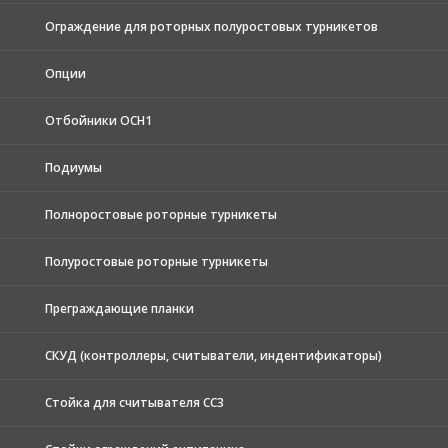
Ограждение для роторных полуростовых турникетов
Опции
Отбойники ОСН1
Подиумы
Полноростовые роторные турникеты
Полуростовые роторные турникеты
Преграждающие планки
СКУД (контроллеры, считыватели, индентификаторы)
Стойка для считывателя СС3