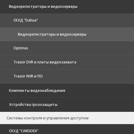
Видеорегистраторы и видеосерверы
CКУД "Dahua"
Видеорегистраторы и видеосерверы
Optimus
Trassir DVR и платы видеозахвата
Trassir NVR и ПО
Комплекты видеонаблюдения
Устройства грозозащиты
Системы контроля и управления доступом
CКУД "CARDDEX"