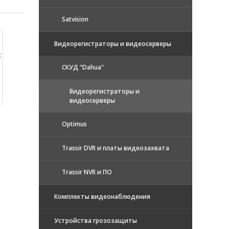
Satvision
Видеорегистраторы и видеосерверы
:
CКУД "Dahua"
Видеорегистраторы и
видеосерверы
Optimus
Trassir DVR и платы видеозахвата
Trassir NVR и ПО
Комплекты видеонаблюдения
Устройства грозозащиты