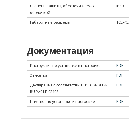
Степень защиты, обеспечиваемая
IP30
оболочкой
Габаритные размеры
105х45
Документация
Инструкция по установке и настройке
PDF
Этикетка
PDF
Декларация о соответствии ТР TC № RU Д-
PDF
RU.РА01.В.03108
Памятка по установке и настройке
PDF