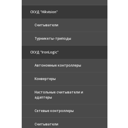
СКУД "Hikvision"
Считыватели
Турникеты-триподы
СКУД "IronLogic"
Автономные контроллеры
Конвертеры
Настольные считыватели и
адаптеры
Сетевые контроллеры
Считыватели