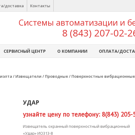
а/доставка
Контакты
Системы автоматизации и б
8 (843) 207-02-2
СЕРВИСНЫЙ ЦЕНТР
О КОМПАНИИ
ОПЛАТА/ДОСТА
иэлта
/
Извещатели
/
Проводные
/
Поверхностные вибрационные
УДАР
узнайте цену по телефону: 8(843) 205-
Извещатель охранный поверхностный вибрационный
«Удар» ИО313-8