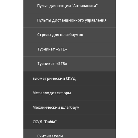
Пульт для секции "Антипаника"
Пульты дистанционного управления
Стрелы для шлагбаумов
Турникет «STL»
Турникет «STR»
Биометрический СКУД
Металлодетекторы
Механический шлагбаум
СКУД "Dahia"
Считыватели