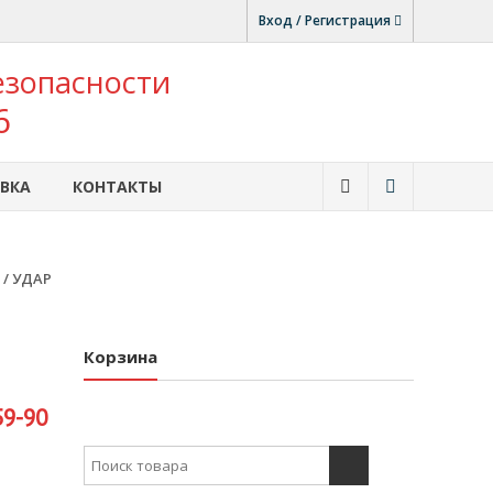
Вход / Регистрация
езопасности
6
ВКА
КОНТАКТЫ
/ УДАР
Корзина
59-90
Search for: