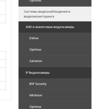
Optimus
Системы видеонаблюдения и
видеомониторинга
AHD и аналоговые видеокамеры
Dahua
Optimus
Satvision
IP Видеокамеры
BSP Security
HikVision
Optimus