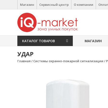
Перейти к содержимому
Магазин
Сервисный центр
О компании
Оплат
IQ Market
зона умных покупок
КАТАЛОГ ТОВАРОВ
МАГАЗИН
УДАР
Главная
/
Системы охранно-пожарной сигнализации
/
Р