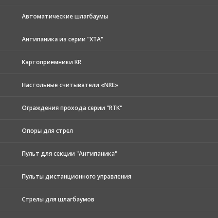
Автоматические шлагбаумы
Антипаника из серии "XTA"
Картоприемники KR
Настольные считыватели «NRE»
Ограждения прохода серии "RTK"
Опоры для стрел
Пульт для секции "Антипаника"
Пульты дистанционного управления
Стрелы для шлагбаумов