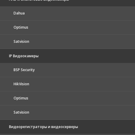
Dahua
Optimus
Satvision
IP Видеокамеры
BSP Security
HikVision
Optimus
Satvision
Видеорегистраторы и видеосерверы