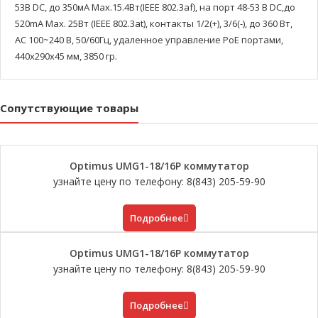
53В DC, до 350мA Мах.15.4Вт(IEEE 802.3af), на порт 48-53 В DC,до
520mA Мах. 25Вт (IEEE 802.3at), контакты 1/2(+), 3/6(-), до 360 Вт,
АС 100~240 В, 50/60Гц, удаленное управление PoE портами,
440x290x45 мм, 3850 гр.
Сопутствующие товары
Optimus UMG1-18/16P коммутатор
узнайте цену по телефону: 8(843) 205-59-90
Подробнее
Optimus UMG1-18/16P коммутатор
узнайте цену по телефону: 8(843) 205-59-90
Подробнее