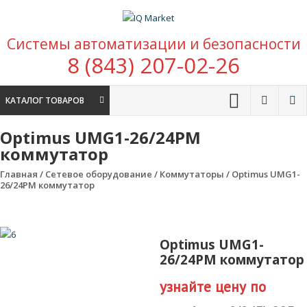
Перейти к содержимому
IQ Market
Системы автоматизации и безопасности
зона умных покупок
8 (843) 207-02-26
КАТАЛОГ ТОВАРОВ
Optimus UMG1-26/24PM
коммутатор
Главная
/
Сетевое оборудование
/
Коммутаторы
/ Optimus UMG1-
26/24PM коммутатор
Optimus UMG1-
26/24PM коммутатор
узнайте цену по