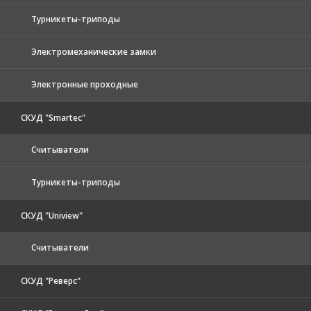
Турникеты-триподы
Электромеханические замки
Электронные проходные
СКУД "Smartec"
Считыватели
Турникеты-триподы
СКУД "Uniview"
Считыватели
СКУД "Реверс"