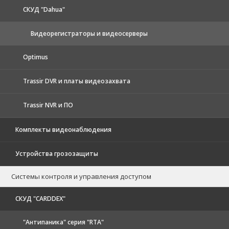
CКУД "Dahua"
Видеорегистраторы и видеосерверы
Optimus
Trassir DVR и платы видеозахвата
Trassir NVR и ПО
Комплекты видеонаблюдения
Устройства грозозащиты
Системы контроля и управления доступом
CКУД "CARDDEX"
"Антипаника" серия "RTA"