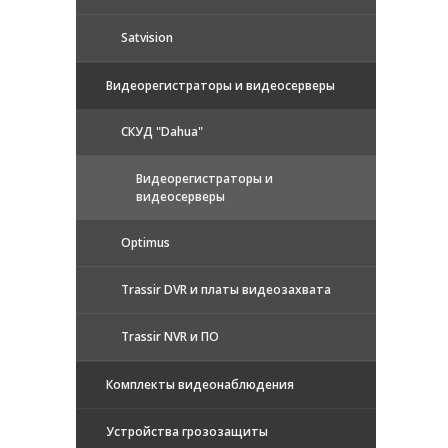
Satvision
Видеорегистраторы и видеосерверы
CКУД "Dahua"
Видеорегистраторы и
видеосерверы
Optimus
Trassir DVR и платы видеозахвата
Trassir NVR и ПО
Комплекты видеонаблюдения
Устройства грозозащиты