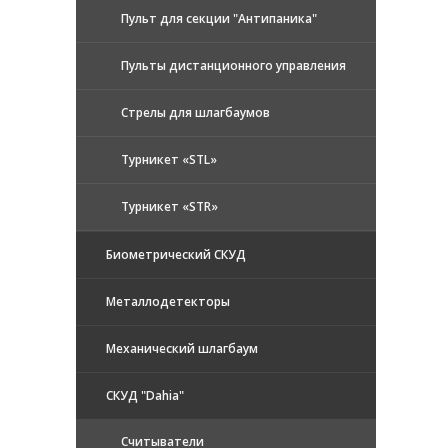
Пульт для секции "Антипаника"
Пульты дистанционного управления
Стрелы для шлагбаумов
Турникет «STL»
Турникет «STR»
Биометрический СКУД
Металлодетекторы
Механический шлагбаум
СКУД "Dahia"
Считыватели