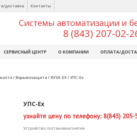
а/доставка
Контакты
Системы автоматизации и б
8 (843) 207-02-2
СЕРВИСНЫЙ ЦЕНТР
О КОМПАНИИ
ОПЛАТА/ДОСТА
иэлта
/
Взрывозащита
/
ЯУЗА-ЕХ
/ УПС-Ех
УПС-Ех
узнайте цену по телефону: 8(843) 205-
Устройство постановки/снятия