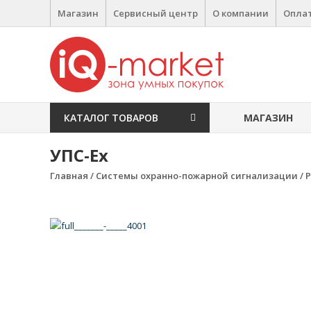
Перейти к содержимому
Магазин
Сервисный центр
О компании
Оплат
IQ Market
зона умных покупок
КАТАЛОГ ТОВАРОВ
МАГАЗИН
УПС-Ех
Главная
/
Системы охранно-пожарной сигнализации
/
Р