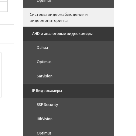
Optimus
Системы видеонаблюдения и
видеомониторинга
AHD и аналоговые видеокамеры
Dahua
Optimus
:
Satvision
IP Видеокамеры
BSP Security
HikVision
Optimus