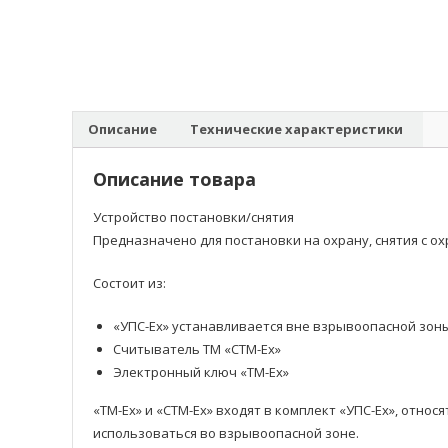
Описание
Технические характеристики
Описание товара
Устройство постановки/снятия
Предназначено для постановки на охрану, снятия с ох
Состоит из:
«УПС-Ех» устанавливается вне взрывоопасной зон
Считыватель ТМ «СТМ-Ех»
Электронный ключ «ТМ-Ех»
«ТМ-Ех» и «СТМ-Ех» входят в комплект «УПС-Ех», относ
использоваться во взрывоопасной зоне.