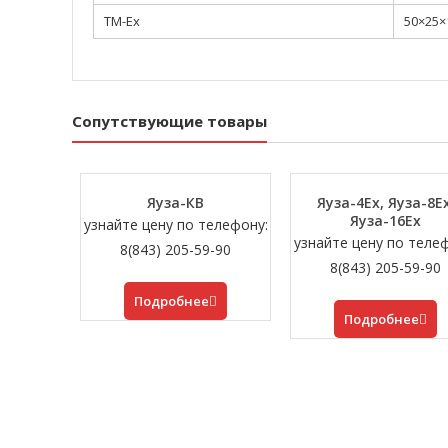
ТМ-Ех
50×25
Сопутствующие товары
Яуза-КВ
Яуза-4Ех, Яуза-8Ех
Яуза-16Ех
узнайте цену по телефону:
узнайте цену по теле
8(843) 205-59-90
8(843) 205-59-90
Подробнее
Подробнее