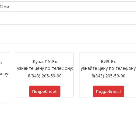
×15мм
,
Яуза-ПУ-Ех
БИЗ-Ех
узнайте цену по телефону:
узнайте цену по телефону
фону:
8(843) 205-59-90
8(843) 205-59-90
Подробнее
Подробнее