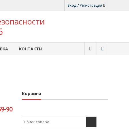
Вход / Регистрация
езопасности
6
ВКА
КОНТАКТЫ
Корзина
59-90
Search for: