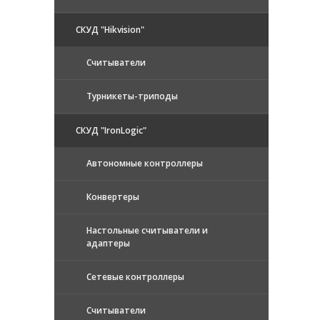
СКУД "Hikvision"
Считыватели
Турникеты-триподы
СКУД "IronLogic"
Автономные контроллеры
Конвертеры
Настольные считыватели и
адаптеры
Сетевые контроллеры
Считыватели