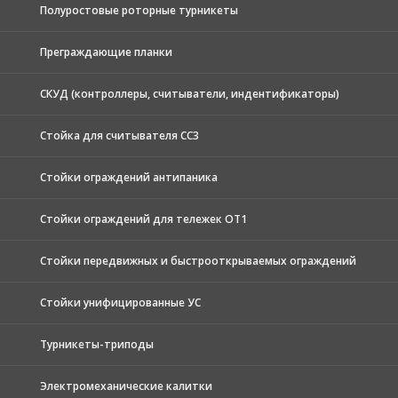
Полуростовые роторные турникеты
Преграждающие планки
СКУД (контроллеры, считыватели, индентификаторы)
Стойка для считывателя СС3
Стойки ограждений антипаника
Стойки ограждений для тележек ОТ1
Стойки передвижных и быстрооткрываемых ограждений
Стойки унифицированные УС
Турникеты-триподы
Электромеханические калитки