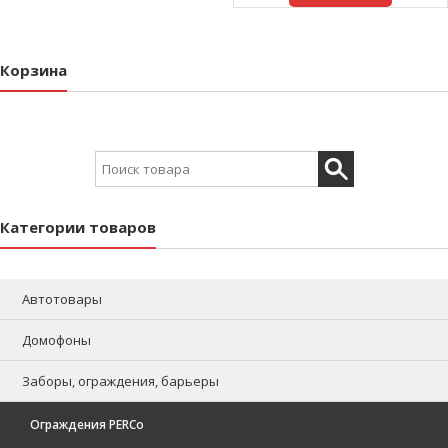
Корзина
Search for:
Категории товаров
Автотовары
Домофоны
Заборы, ограждения, барьеры
Ограждения PERCo