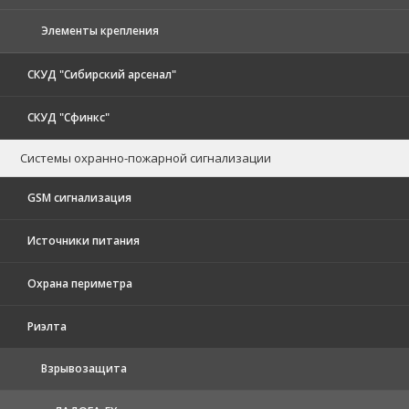
Элементы крепления
СКУД "Сибирский арсенал"
СКУД "Сфинкс"
Системы охранно-пожарной сигнализации
GSM сигнализация
Источники питания
Охрана периметра
Риэлта
Взрывозащита