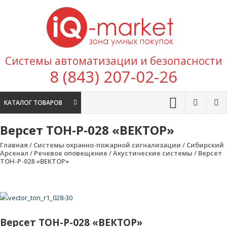
Перейти к содержимому
IQ
Marke
зона умных
Системы автоматизации и безопасности
покупок
8 (843) 207-02-26
КАТАЛОГ ТОВАРОВ
Версет ТОН-Р-028 «ВЕКТОР»
Главная
/
Системы охранно-пожарной сигнализации
/
Сибирский
Арсенал
/
Речевое оповещение
/
Акустические системы
/ Версет
ТОН-Р-028 «ВЕКТОР»
Версет ТОН-Р-028 «ВЕКТОР»