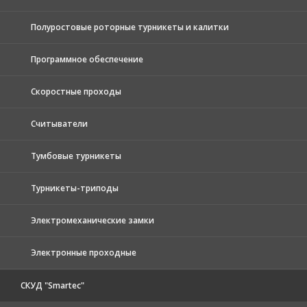
Полуростовые роторные турникеты и калитки
Программное обеспечение
Скоростные проходы
Считыватели
Тумбовые турникеты
Турникеты-триподы
Электромеханические замки
Электронные проходные
СКУД "Smartec"