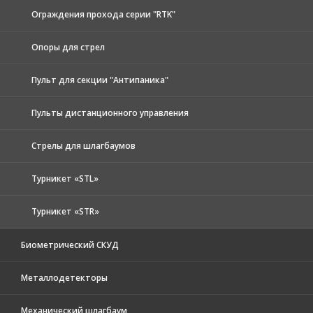
Ограждения прохода серии "RTK"
Опоры для стрел
Пульт для секции "Антипаника"
Пульты дистанционного управления
Стрелы для шлагбаумов
Турникет «STL»
Турникет «STR»
Биометрический СКУД
Металлодетекторы
Механический шлагбаум