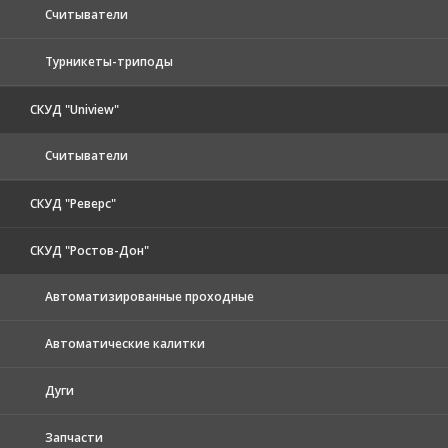
Считыватели
Турникеты-триподы
СКУД "Uniview"
Считыватели
СКУД "Реверс"
СКУД "Ростов-Дон"
Автоматизированные проходные
Автоматические калитки
Дуги
Запчасти