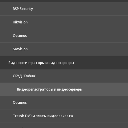
BSP Security
HikVision
Optimus
Satvision
Видеорегистраторы и видеосерверы
CКУД "Dahua"
Видеорегистраторы и видеосерверы
Optimus
Trassir DVR и платы видеозахвата