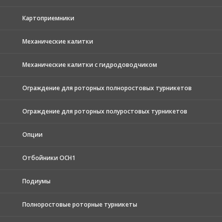
Картоприемники
Механические калитки
Механические калитки с гидродоводчиком
Ограждение для роторных полноростовых турникетов
Ограждение для роторных полуростовых турникетов
Опции
Отбойники ОСН1
Подиумы
Полноростовые роторные турникеты