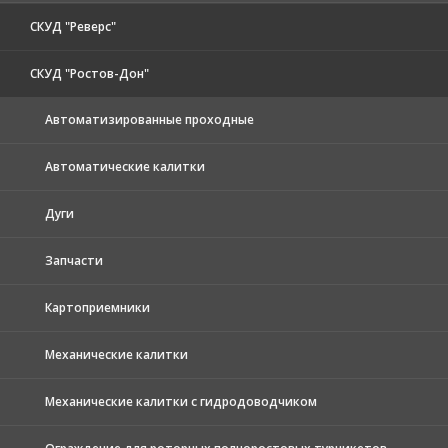
СКУД "Реверс"
СКУД "Ростов-Дон"
Автоматизированные проходные
Автоматические калитки
Дуги
Запчасти
Картоприемники
Механические калитки
Механические калитки с гидродоводчиком