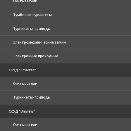
Считыватели
Тумбовые турникеты
Турникеты-триподы
Электромеханические замки
Электронные проходные
СКУД "Smartec"
Считыватели
Турникеты-триподы
СКУД "Uniview"
Считыватели