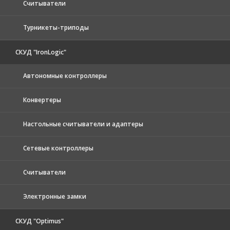
Считыватели
Турникеты-триподы
СКУД "IronLogic"
Автономные контроллеры
Конвертеры
Настольные считыватели и адаптеры
Сетевые контроллеры
Считыватели
Электронные замки
СКУД "Optimus"