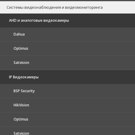
Системы видеонаблюдения и видеомониторинга
AHD и аналоговые видеокамеры
Dahua
Optimus
Satvision
IP Видеокамеры
BSP Security
HikVision
Optimus
Satvision