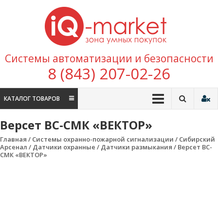
Перейти к содержимому
IQ
Marke
зона умных
Системы автоматизации и безопасности
покупок
8 (843) 207-02-26
КАТАЛОГ ТОВАРОВ
Версет ВС-СМК «ВЕКТОР»
Главная
/
Системы охранно-пожарной сигнализации
/
Сибирский
Арсенал
/
Датчики охранные
/
Датчики размыкания
/ Версет ВС-
СМК «ВЕКТОР»