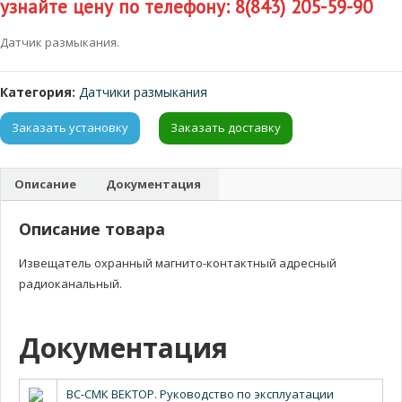
узнайте цену по телефону: 8(843) 205-59-90
Датчик размыкания.
Категория:
Датчики размыкания
Заказать установку
Заказать доставку
Описание
Документация
Описание товара
Извещатель охранный магнито-контактный адресный
радиоканальный.
Документация
ВС-СМК ВЕКТОР. Руководство по эксплуатации