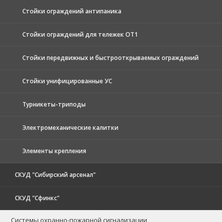
Стойки ограждений антипаника
Стойки ограждений для тележек ОТ1
Стойки передвижных и быстрооткрываемых ограждений
Стойки унифицированные УС
Турникеты-триподы
Электромеханические калитки
Элементы крепления
СКУД "Сибирский арсенал"
СКУД "Сфинкс"
Системы охранно-пожарной сигнализации