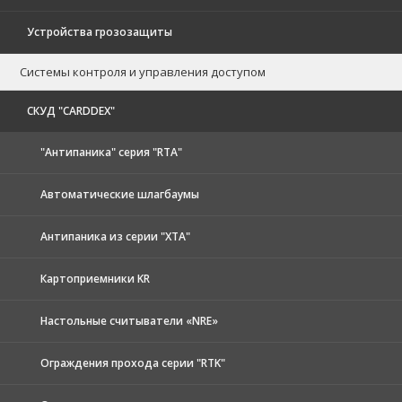
Устройства грозозащиты
Системы контроля и управления доступом
CКУД "CARDDEX"
"Антипаника" серия "RTA"
Автоматические шлагбаумы
Антипаника из серии "XTA"
Картоприемники KR
Настольные считыватели «NRE»
Ограждения прохода серии "RTK"