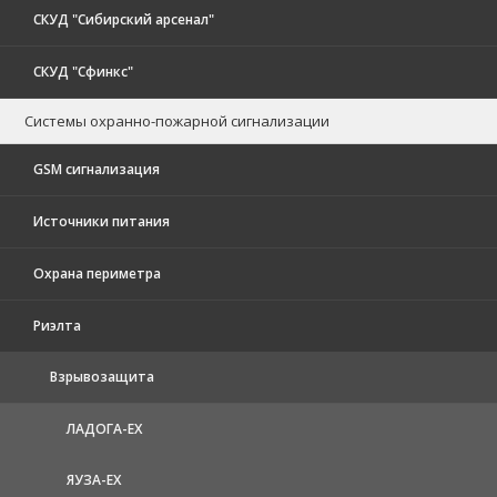
СКУД "Сибирский арсенал"
СКУД "Сфинкс"
Системы охранно-пожарной сигнализации
GSM сигнализация
Источники питания
Охрана периметра
Риэлта
Взрывозащита
ЛАДОГА-EX
ЯУЗА-ЕХ