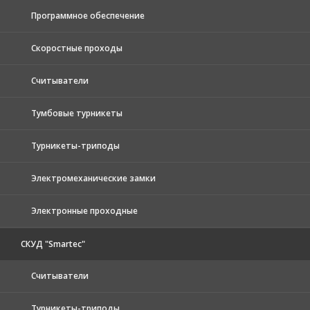
Программное обеспечение
Скоростные проходы
Считыватели
Тумбовые турникеты
Турникеты-триподы
Электромеханические замки
Электронные проходные
СКУД "Smartec"
Считыватели
Турникеты-триподы