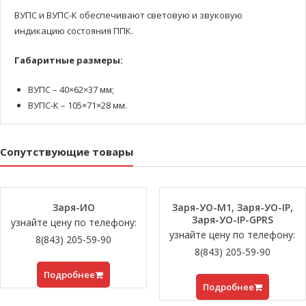
ВУПС и ВУПС-К обеспечивают световую и звуковую
индикацию состояния ППК.
Габаритные размеры:
ВУПС – 40×62×37 мм;
ВУПС-К – 105×71×28 мм.
Сопутствующие товары
Заря-ИО
Заря-УО-М1, Заря-УО-IP,
Заря-УО-IP-GPRS
узнайте цену по телефону:
узнайте цену по телефону:
8(843) 205-59-90
8(843) 205-59-90
Подробнее
Подробнее