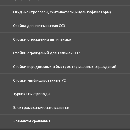
СКУД (контроллеры, считыватели, индентификаторы)
Стойка для считывателя СС3
Стойки ограждений антипаника
Стойки ограждений для тележек ОТ1
Стойки передвижных и быстрооткрываемых ограждений
Стойки унифицированные УС
Турникеты-триподы
Электромеханические калитки
Элементы крепления