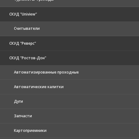
СКУД "Uniview"
Считыватели
СКУД "Реверс"
СКУД "Ростов-Дон"
Автоматизированные проходные
Автоматические калитки
Дуги
Запчасти
Картоприемники