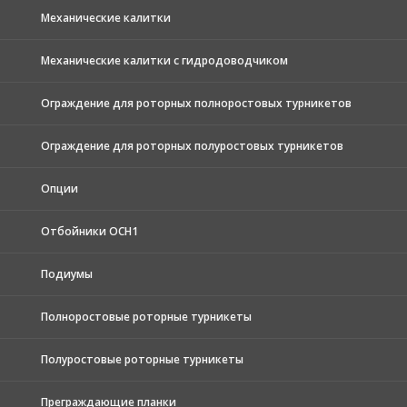
Механические калитки
Механические калитки с гидродоводчиком
Ограждение для роторных полноростовых турникетов
Ограждение для роторных полуростовых турникетов
Опции
Отбойники ОСН1
Подиумы
Полноростовые роторные турникеты
Полуростовые роторные турникеты
Преграждающие планки