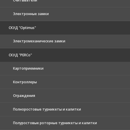
Считыватели
Электронные замки
СКУД "Optimus"
Электромеханические замки
СКУД "PERCo"
Картоприемники
Контроллеры
Ограждения
Полноростовые турникеты и калитки
Полуростовые роторные турникеты и калитки