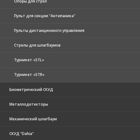
Опоры для стрел
Пульт для секции "Антипаника"
Пульты дистанционного управления
Стрелы для шлагбаумов
Турникет «STL»
Турникет «STR»
Биометрический СКУД
Металлодетекторы
Механический шлагбаум
СКУД "Dahia"