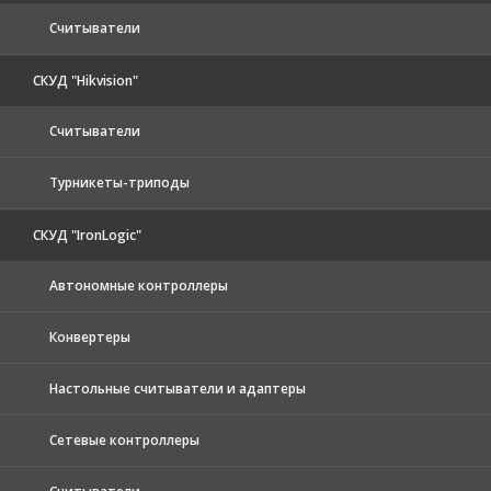
Считыватели
СКУД "Hikvision"
Считыватели
Турникеты-триподы
СКУД "IronLogic"
Автономные контроллеры
Конвертеры
Настольные считыватели и адаптеры
Сетевые контроллеры