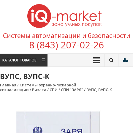
Перейти к содержимому
IQ
Marke
зона умных
Системы автоматизации и безопасности
покупок
8 (843) 207-02-26
КАТАЛОГ ТОВАРОВ
ВУПС, ВУПС-К
Главная
/
Системы охранно-пожарной
сигнализации
/
Риэлта
/
СПИ
/
СПИ "ЗАРЯ"
/ ВУПС, ВУПС-К