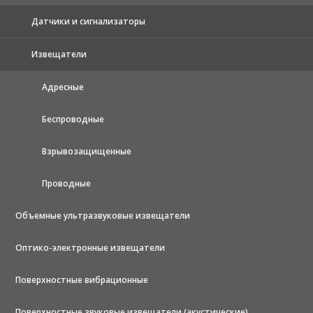
Датчики и сигнализаторы
Извещатели
Адресные
Беспроводные
Взрывозащищенные
Проводные
Объемные ультразвуковые извещатели
Оптико-электронные извещатели
Поверхностные вибрационные
Поверхностные звуковые извещатели (акустические)