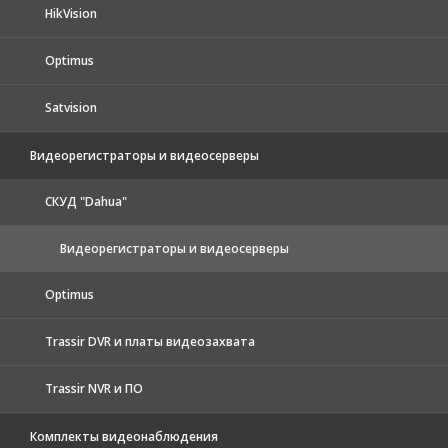
HikVision
Optimus
Satvision
Видеорегистраторы и видеосерверы
CКУД "Dahua"
Видеорегистраторы и видеосерверы
Optimus
Trassir DVR и платы видеозахвата
Trassir NVR и ПО
Комплекты видеонаблюдения