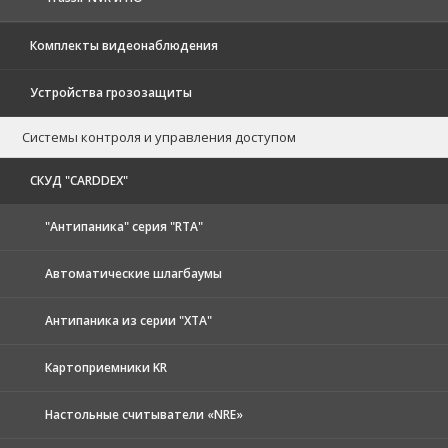
Комплекты видеонаблюдения
Устройства грозозащиты
Системы контроля и управления доступом
CКУД "CARDDEX"
"Антипаника" серия "RTA"
Автоматические шлагбаумы
Антипаника из серии "XTA"
Картоприемники KR
Настольные считыватели «NRE»