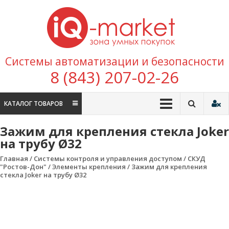
Перейти к содержимому
IQ
Marke
зона умных
Системы автоматизации и безопасности
покупок
8 (843) 207-02-26
КАТАЛОГ ТОВАРОВ
Зажим для крепления стекла Joker
на трубу Ø32
Главная
/
Системы контроля и управления доступом
/
СКУД
"Ростов-Дон"
/
Элементы крепления
/ Зажим для крепления
стекла Joker на трубу Ø32