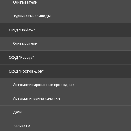
Считыватели
Турникеты-триподы
СКУД "Uniview"
Считыватели
СКУД "Реверс"
СКУД "Ростов-Дон"
Автоматизированные проходные
Автоматические калитки
Дуги
Запчасти