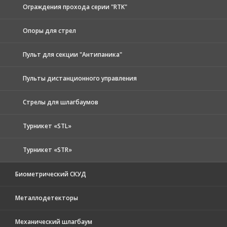
Ограждения прохода серии "RTK"
Опоры для стрел
Пульт для секции "Антипаника"
Пульты дистанционного управления
Стрелы для шлагбаумов
Турникет «STL»
Турникет «STR»
Биометрический СКУД
Металлодетекторы
Механический шлагбаум