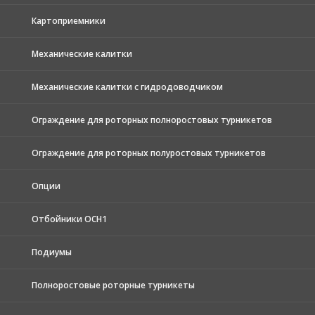
Картоприемники
Механические калитки
Механические калитки с гидродоводчиком
Ограждение для роторных полноростовых турникетов
Ограждение для роторных полуростовых турникетов
Опции
Отбойники ОСН1
Подиумы
Полноростовые роторные турникеты