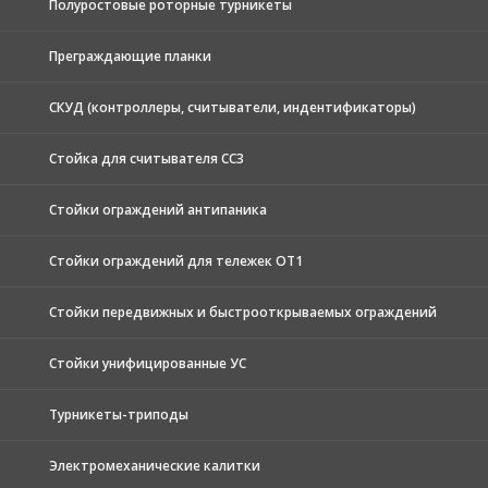
Полуростовые роторные турникеты
Преграждающие планки
СКУД (контроллеры, считыватели, индентификаторы)
Стойка для считывателя СС3
Стойки ограждений антипаника
Стойки ограждений для тележек ОТ1
Стойки передвижных и быстрооткрываемых ограждений
Стойки унифицированные УС
Турникеты-триподы
Электромеханические калитки