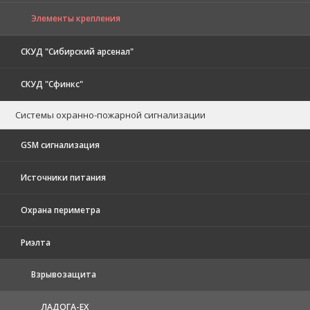
Элементы крепления
СКУД "Сибирский арсенал"
СКУД "Сфинкс"
Системы охранно-пожарной сигнализации
GSM сигнализация
Источники питания
Охрана периметра
Риэлта
Взрывозащита
ЛАДОГА-EX