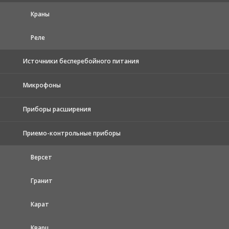
Краны
Реле
Источники бесперебойного питания
Микрофоны
Приборы расширения
Приемо-контрольные приборы
Версет
Гранит
Карат
Кварц