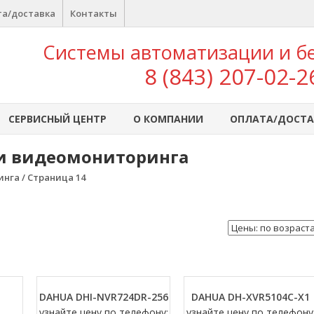
а/доставка
Контакты
Системы автоматизации и б
8 (843) 207-02-2
СЕРВИСНЫЙ ЦЕНТР
О КОМПАНИИ
ОПЛАТА/ДОСТА
и видеомониторинга
га / Страница 14
DAHUA DHI-NVR724DR-256
DAHUA DH-XVR5104C-X1
узнайте цену по телефону:
узнайте цену по телефону