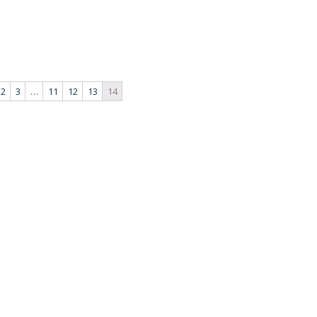
2
3
…
11
12
13
14