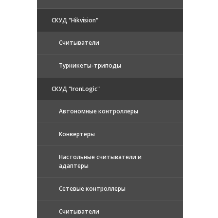
СКУД "Hikvision"
Считыватели
Турникеты-триподы
СКУД "IronLogic"
Автономные контроллеры
Конвертеры
Настольные считыватели и
адаптеры
Сетевые контроллеры
Считыватели