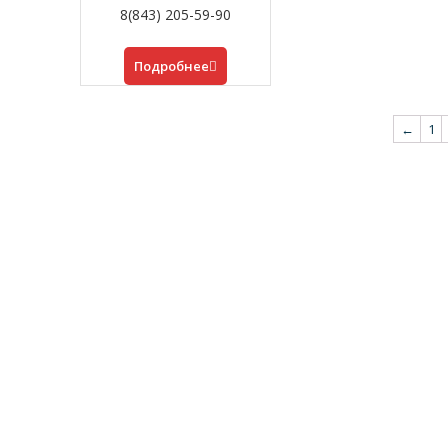
8(843) 205-59-90
Подробнее
←
1