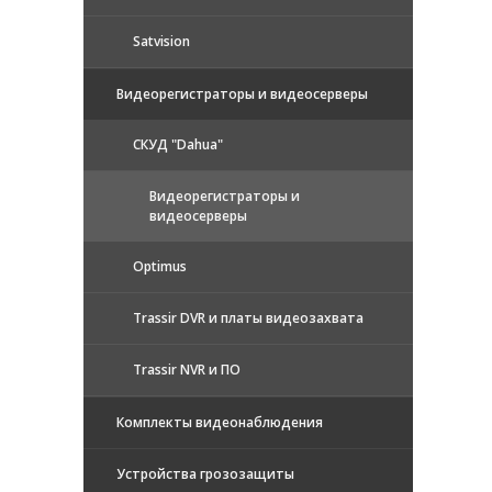
Satvision
Видеорегистраторы и видеосерверы
CКУД "Dahua"
Видеорегистраторы и
видеосерверы
Optimus
Trassir DVR и платы видеозахвата
Trassir NVR и ПО
Комплекты видеонаблюдения
Устройства грозозащиты