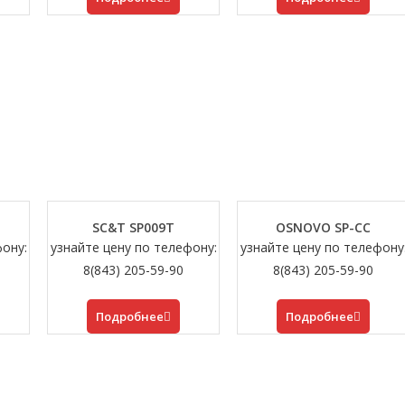
SC&T SP009T
OSNOVO SP-CC
фону:
узнайте цену по телефону:
узнайте цену по телефону
8(843) 205-59-90
8(843) 205-59-90
Подробнее
Подробнее