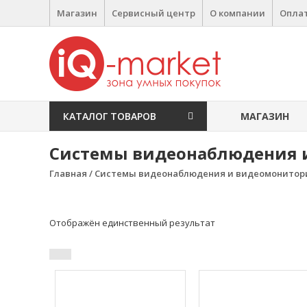
Перейти к содержимому
Магазин
Сервисный центр
О компании
Оплат
IQ Market
зона умных покупок
КАТАЛОГ ТОВАРОВ
МАГАЗИН
Системы видеонаблюдения 
Главная
/ Системы видеонаблюдения и видеомониторин
Отображён единственный результат