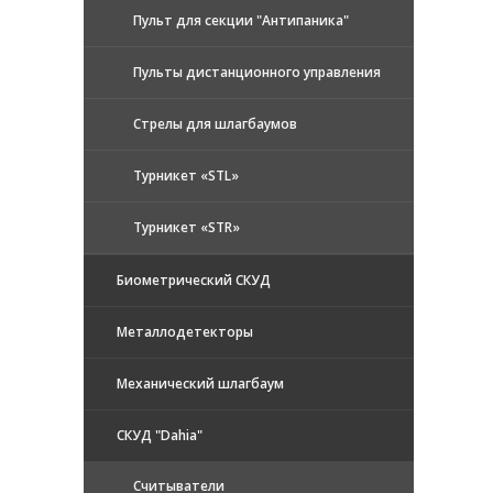
Пульт для секции "Антипаника"
Пульты дистанционного управления
Стрелы для шлагбаумов
Турникет «STL»
Турникет «STR»
Биометрический СКУД
Металлодетекторы
Механический шлагбаум
СКУД "Dahia"
Считыватели