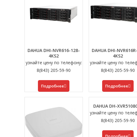
DAHUA DHI-NVR616-128-
DAHUA DHI-NVR616R-
4KS2
4KS2
узнайте цену по телефону:
узнайте цену по теле
8(843) 205-59-90
8(843) 205-59-90
Подробнее
Подробнее
DAHUA DH-XVR5108
узнайте цену по теле
8(843) 205-59-90
Подробнее