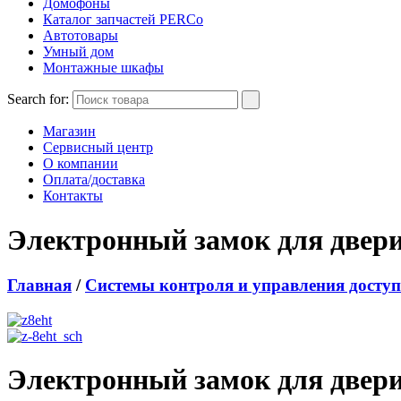
Домофоны
Каталог запчастей PERCo
Автотовары
Умный дом
Монтажные шкафы
Search for:
Магазин
Сервисный центр
О компании
Оплата/доставка
Контакты
Электронный замок для двер
Главная
/
Системы контроля и управления досту
Электронный замок для двер