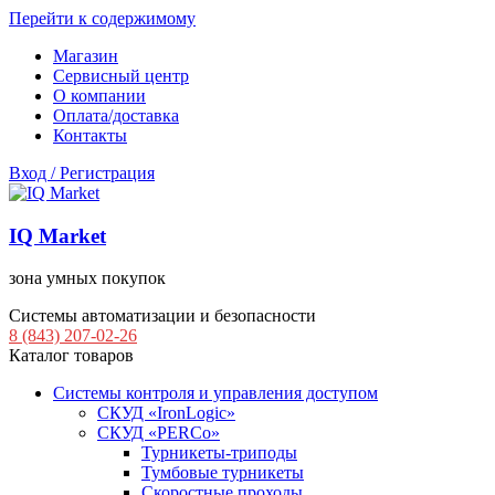
Перейти к содержимому
Магазин
Сервисный центр
О компании
Оплата/доставка
Контакты
Вход / Регистрация
IQ Market
зона умных покупок
Системы автоматизации и безопасности
8 (843) 207-02-26
Каталог товаров
Системы контроля и управления доступом
СКУД «IronLogic»
СКУД «PERCo»
Турникеты-триподы
Тумбовые турникеты
Скоростные проходы