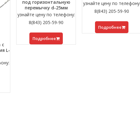
под горизонтальную
узнайте цену по телефону
перемычку d-25мм
8(843) 205-59-90
узнайте цену по телефону:
8(843) 205-59-90
Подробнее
Подробнее
 с
я L-
фону: