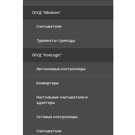
СКУД "Hikvision"
Считыватели
Турникеты-триподы
СКУД "IronLogic"
Автономные контроллеры
Конвертеры
Настольные считыватели и
адаптеры
Сетевые контроллеры
Считыватели