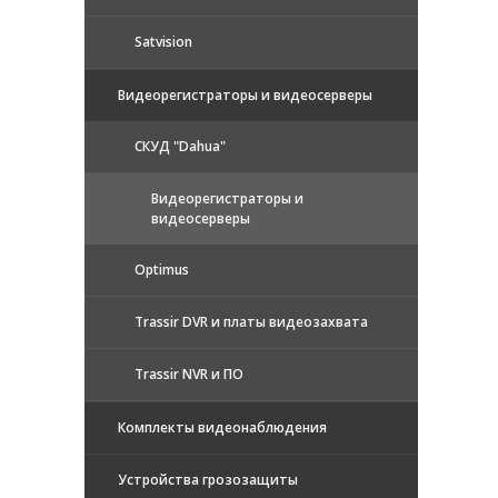
Satvision
Видеорегистраторы и видеосерверы
CКУД "Dahua"
Видеорегистраторы и
видеосерверы
Optimus
Trassir DVR и платы видеозахвата
Trassir NVR и ПО
Комплекты видеонаблюдения
Устройства грозозащиты