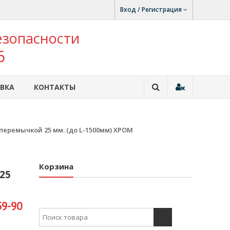
Вход / Регистрация
езопасности
6
ВКА
КОНТАКТЫ
перемычкой 25 мм. (до L-1500мм) ХРОМ
Корзина
25
59-90
Search for: