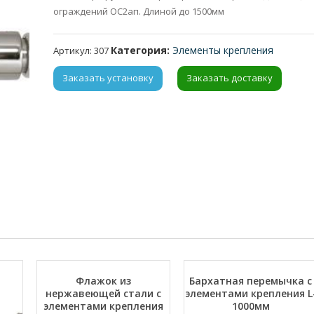
ограждений ОС2ап. Длиной до 1500мм
Категория:
Элементы крепления
Артикул:
307
Заказать установку
Заказать доставку
Флажок из
Бархатная перемычка с
нержавеющей стали с
элементами крепления L
элементами крепления
1000мм