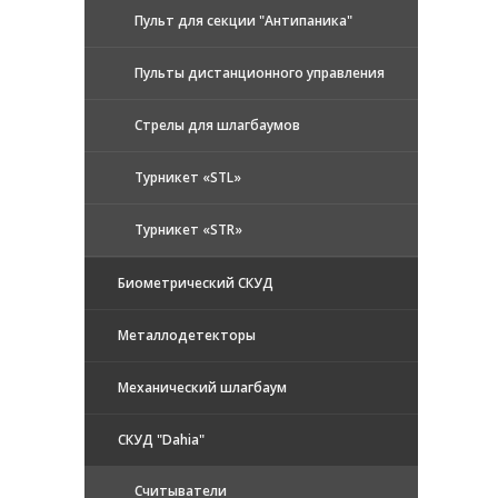
Пульт для секции "Антипаника"
Пульты дистанционного управления
Стрелы для шлагбаумов
Турникет «STL»
Турникет «STR»
Биометрический СКУД
Металлодетекторы
Механический шлагбаум
СКУД "Dahia"
Считыватели