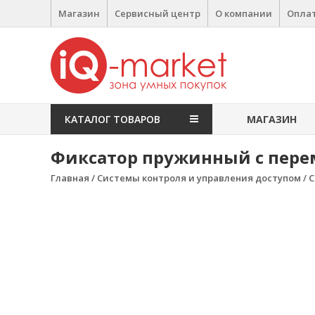
Перейти к содержимому
Магазин
Сервисный центр
О компании
Оплат
IQ Market
зона умных покупок
КАТАЛОГ ТОВАРОВ
МАГАЗИН
Фиксатор пружинный с перем
Главная
/
Системы контроля и управления доступом
/
С