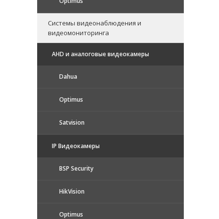
Optimus
Системы видеонаблюдения и
видеомониторинга
AHD и аналоговые видеокамеры
Dahua
Optimus
Satvision
IP Видеокамеры
BSP Security
HikVision
Optimus