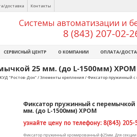
а/доставка
Контакты
Системы автоматизации и б
8 (843) 207-02-2
СЕРВИСНЫЙ ЦЕНТР
О КОМПАНИИ
ОПЛАТА/ДОСТА
ычкой 25 мм. (до L-1500мм) ХРОМ
КУД "Ростов-Дон"
/
Элементы крепления
/ Фиксатор пружинный с 
Фиксатор пружинный с перемычкой 
мм. (до L-1500мм) ХРОМ
узнайте цену по телефону: 8(843) 205-
Фиксатор пружинный хромированный ф25мм. Для секции