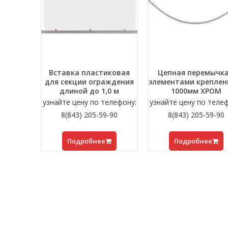
Вставка пластиковая
Цепная перемычка
для секции ограждения
элементами креплени
длиной до 1,0 м
1000мм ХРОМ
узнайте цену по телефону:
узнайте цену по теле
8(843) 205-59-90
8(843) 205-59-90
Подробнее
Подробнее