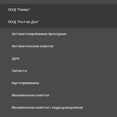
СКУД "Реверс"
СКУД "Ростов-Дон"
Автоматизированные проходные
Автоматические калитки
Дуги
Запчасти
Картоприемники
Механические калитки
Механические калитки с гидродоводчиком