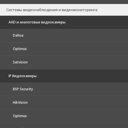
Системы видеонаблюдения и видеомониторинга
AHD и аналоговые видеокамеры
Dahua
Optimus
Satvision
IP Видеокамеры
BSP Security
HikVision
Optimus