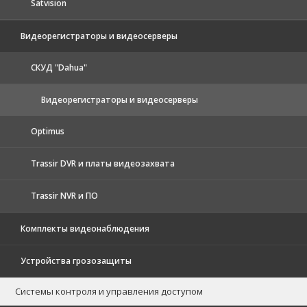
Satvision
Видеорегистраторы и видеосерверы
CКУД "Dahua"
Видеорегистраторы и видеосерверы
Optimus
Trassir DVR и платы видеозахвата
Trassir NVR и ПО
Комплекты видеонаблюдения
Устройства грозозащиты
Системы контроля и управления доступом