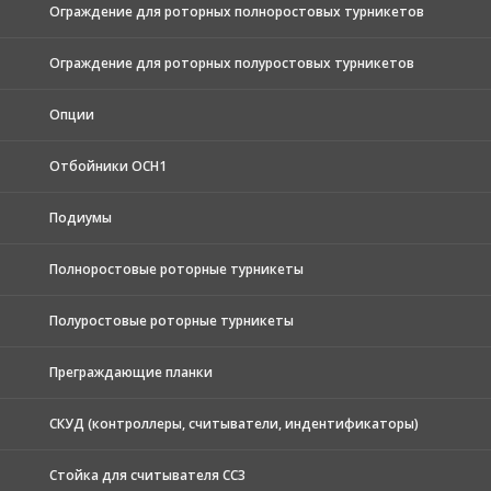
Ограждение для роторных полноростовых турникетов
Ограждение для роторных полуростовых турникетов
Опции
Отбойники ОСН1
Подиумы
Полноростовые роторные турникеты
Полуростовые роторные турникеты
Преграждающие планки
СКУД (контроллеры, считыватели, индентификаторы)
Стойка для считывателя СС3