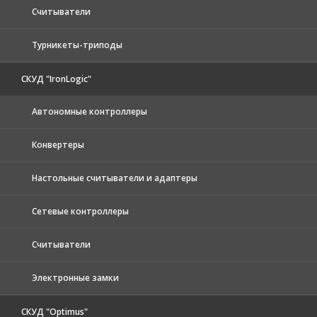
Считыватели
Турникеты-триподы
СКУД "IronLogic"
Автономные контроллеры
Конвертеры
Настольные считыватели и адаптеры
Сетевые контроллеры
Считыватели
Электронные замки
СКУД "Optimus"