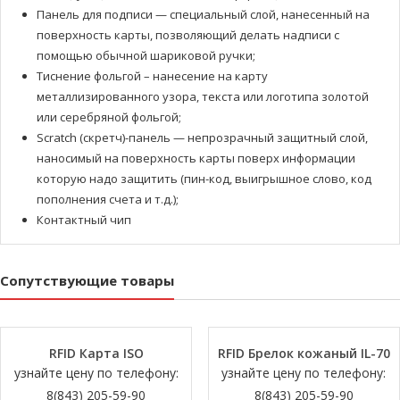
Панель для подписи — специальный слой, нанесенный на
поверхность карты, позволяющий делать надписи с
помощью обычной шариковой ручки;
Тиснение фольгой – нанесение на карту
металлизированного узора, текста или логотипа золотой
или серебряной фольгой;
Scratch (скретч)-панель — непрозрачный защитный слой,
наносимый на поверхность карты поверх информации
которую надо защитить (пин-код, выигрышное слово, код
пополнения счета и т.д.);
Контактный чип
Сопутствующие товары
RFID Карта ISO
RFID Брелок кожаный IL-70
узнайте цену по телефону:
узнайте цену по телефону:
8(843) 205-59-90
8(843) 205-59-90