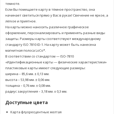
темноте.
Если Вы помещаете карту в тёмное пространство, она
начинает светиться прямо у Вас в руках! Свечение не яркое, а
лёгкое и приятное.
На карты можно наносить различное графическое
оформление, персонализировать и применять разные виды
защиты. Размеры карты соответствуют международному
стандарту ISO 7810 ID-1. На карту может быть нанесена
магнитная полоса LoCo*.
В соответствии со стандартом — ISO-7810
«Идентификационные карты — физические характеристики»
пластиковые карты имеют следующие размеры:
ширина – 85,6 мм. ± 0,13 мм.
высота – 53,98 мм. ± 0,06 мм.
толщина – 0,76 мм. ± 0,08 мм.
радиус закругления – 3,18 мм. ± 0,3 мм.
Доступные цвета
Карта флуоресцентные желтая