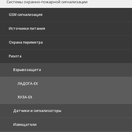
Системы охранно-пожарной сигнализации
GSM сигнализация
Источники питания
Охрана периметра
Риэлта
Взрывозащита
ЛАДОГА-EX
ЯУЗА-ЕХ
Датчики и сигнализаторы
Извещатели