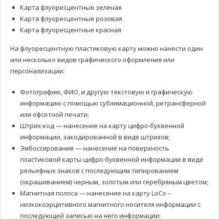
Карта флуоресцентные зеленая
Карта флуоресцентные розовая
Карта флуоресцентные красная
На флуоресцентную пластиковую карту можно нанести один
или несколько видов графического оформления или
персонализации:
Фотографию, ФИО, и другую текстовую и графическую
информацию с помощью сублимационной, ретрансферной
или офсетной печати;
Штрих-код — нанесение на карту цифро-буквенной
информации, закодированной в виде штрихов;
Эмбоссирование — нанесение на поверхность
пластиковой карты цифро-буквенной информации в виде
рельефных знаков с последующим типированием
(окрашиванием) черным, золотым или серебряным цветом;
Магнитная полоса — нанесение на карту LoCo –
низкокоэрцитивного магнитного носителя информации с
последующей записью на него информации;