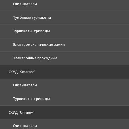
Считыватели
Тумбовые турникеты
Турникеты-триподы
Электромеханические замки
Электронные проходные
СКУД "Smartec"
Считыватели
Турникеты-триподы
СКУД "Uniview"
Считыватели