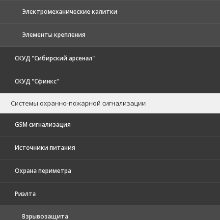
Электромеханические калитки
Элементы крепления
СКУД "Сибирский арсенал"
СКУД "Сфинкс"
Системы охранно-пожарной сигнализации
GSM сигнализация
Источники питания
Охрана периметра
Риэлта
Взрывозащита