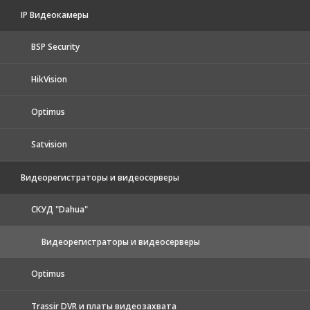
IP Видеокамеры
BSP Security
HikVision
Optimus
Satvision
Видеорегистраторы и видеосерверы
CКУД "Dahua"
Видеорегистраторы и видеосерверы
Optimus
Trassir DVR и платы видеозахвата