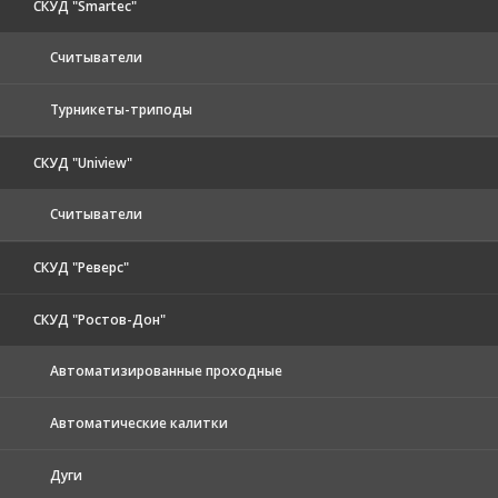
СКУД "Smartec"
Считыватели
Турникеты-триподы
СКУД "Uniview"
Считыватели
СКУД "Реверс"
СКУД "Ростов-Дон"
Автоматизированные проходные
Автоматические калитки
Дуги