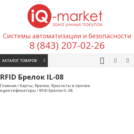
Перейти к содержимому
IQ
Marke
зона умных
Системы автоматизации и безопасности
покупок
8 (843) 207-02-26
КАТАЛОГ ТОВАРОВ
RFID Брелок IL-08
Главная
/
Карты, брелки, браслеты и прочие
идентификаторы
/ RFID Брелок IL-08