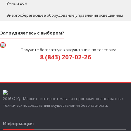
Умный дом
Энергосберегающее оборудование управления освещением
Затрудняетесь с выбором?
Получите бесплатную консультацию по телефону:
8 (843) 207-02-26
2016 © IQ - Маркет - интернет-магазин программно-аппаратных
технических средств для осуществления безопасности.
Информация