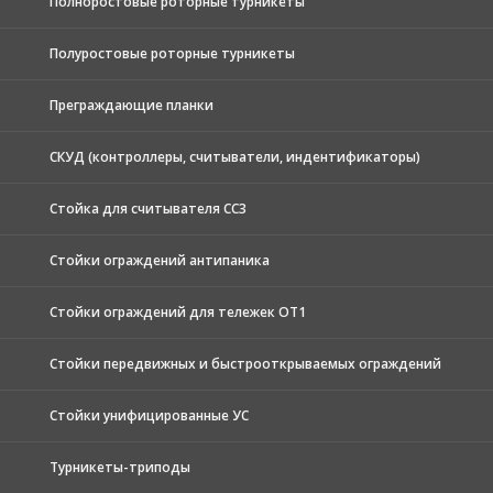
Полноростовые роторные турникеты
Полуростовые роторные турникеты
Преграждающие планки
СКУД (контроллеры, считыватели, индентификаторы)
Стойка для считывателя СС3
Стойки ограждений антипаника
Стойки ограждений для тележек ОТ1
Стойки передвижных и быстрооткрываемых ограждений
Стойки унифицированные УС
Турникеты-триподы