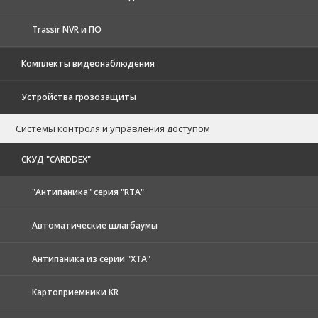
Trassir NVR и ПО
Комплекты видеонаблюдения
Устройства грозозащиты
Системы контроля и управления доступом
CКУД "CARDDEX"
"Антипаника" серия "RTA"
Автоматические шлагбаумы
Антипаника из серии "XTA"
Картоприемники KR