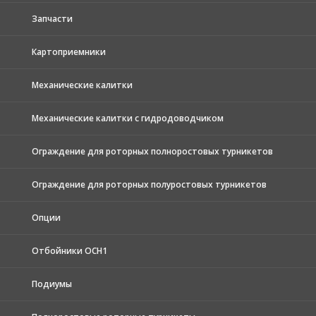
Запчасти
Картоприемники
Механические калитки
Механические калитки с гидродоводчиком
Ограждение для роторных полноростовых турникетов
Ограждение для роторных полуростовых турникетов
Опции
Отбойники ОСН1
Подиумы