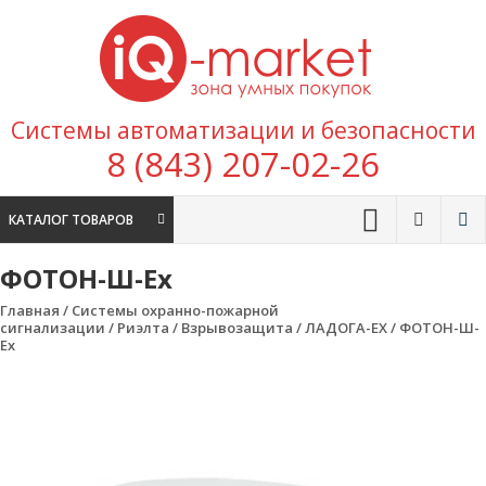
Перейти к содержимому
IQ
Marke
зона умных
Системы автоматизации и безопасности
покупок
8 (843) 207-02-26
КАТАЛОГ ТОВАРОВ
ФОТОН-Ш-Ех
Главная
/
Системы охранно-пожарной
сигнализации
/
Риэлта
/
Взрывозащита
/
ЛАДОГА-EX
/ ФОТОН-Ш-
Ех