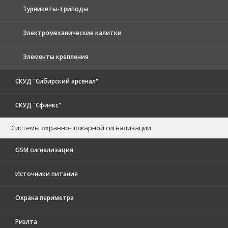
Турникеты-триподы
Электромеханические калитки
Элементы крепления
СКУД "Сибирский арсенал"
СКУД "Сфинкс"
Системы охранно-пожарной сигнализации
GSM сигнализация
Источники питания
Охрана периметра
Риэлта