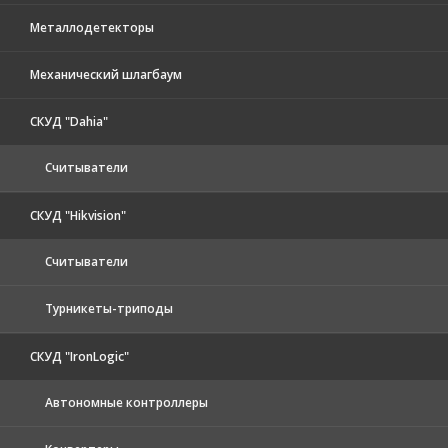
Металлодетекторы
Механический шлагбаум
СКУД "Dahia"
Считыватели
СКУД "Hikvision"
Считыватели
Турникеты-триподы
СКУД "IronLogic"
Автономные контроллеры