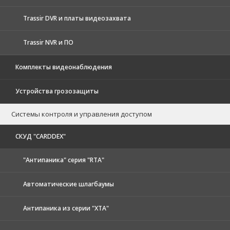
Trassir DVR и платы видеозахвата
Trassir NVR и ПО
Комплекты видеонаблюдения
Устройства грозозащиты
Системы контроля и управления доступом
CКУД "CARDDEX"
"Антипаника" серия "RTA"
Автоматические шлагбаумы
Антипаника из серии "XTA"