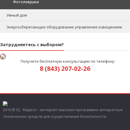
Фотоловушки
Умный дом
Энергосберегающее оборудование управления освещением
Затрудняетесь с выбором?
Получите бесплатную консультацию по телефону:
8 (843) 207-02-26
2016 © IQ - Маркет - интернет-магазин программно-аппаратных
технических средств для осуществления безопасности.