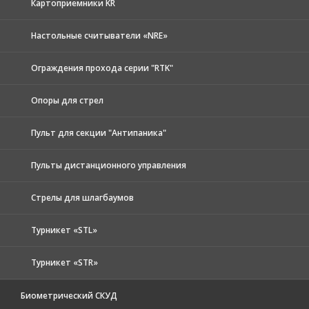
Картоприемники KR
Настольные считыватели «NRE»
Ограждения прохода серии "RTK"
Опоры для стрел
Пульт для секции "Антипаника"
Пульты дистанционного управления
Стрелы для шлагбаумов
Турникет «STL»
Турникет «STR»
Биометрический СКУД