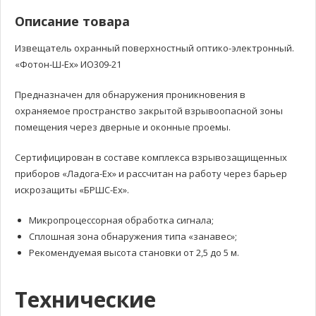
Описание товара
Извещатель охранный поверхностный оптико-электронный.
«Фотон-Ш-Ех» ИО309-21
Предназначен для обнаружения проникновения в
охраняемое пространство закрытой взрывоопасной зоны
помещения через дверные и оконные проемы.
Сертифицирован в составе комплекса взрывозащищенных
приборов «Ладога-Ех» и рассчитан на работу через барьер
искрозащиты «БРШС-Ех».
Микропроцессорная обработка сигнала;
Сплошная зона обнаружения типа «занавес»;
Рекомендуемая высота становки от 2,5 до 5 м.
Технические