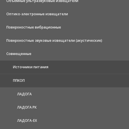
Объемные ультразвуковые извещатели
Оптико-электронные извещатели
Поверхностные вибрационные
Поверхностные звуковые извещатели (акустические)
Совмещенные
Источники питания
ППКОП
ЛАДОГА
ЛАДОГА РК
ЛАДОГА-EX