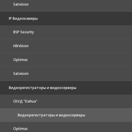
Satvision
IP Видеокамеры
BSP Security
HikVision
Optimus
Satvision
Видеорегистраторы и видеосерверы
CКУД "Dahua"
Видеорегистраторы и видеосерверы
Optimus