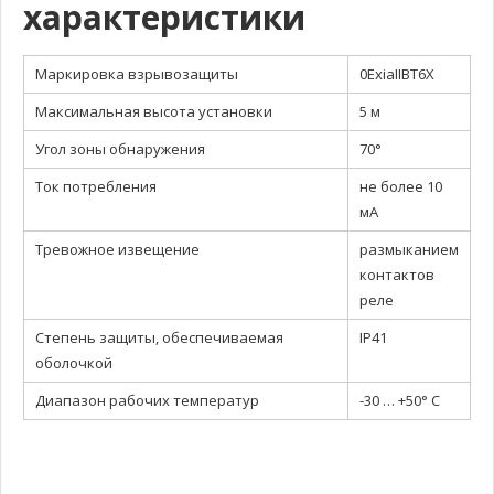
характеристики
Маркировка взрывозащиты
0ExiaIIBT6X
Максимальная высота установки
5 м
Угол зоны обнаружения
70°
Ток потребления
не более 10
мА
Тревожное извещение
размыканием
контактов
реле
Степень защиты, обеспечиваемая
IP41
оболочкой
Диапазон рабочих температур
-30 … +50° С