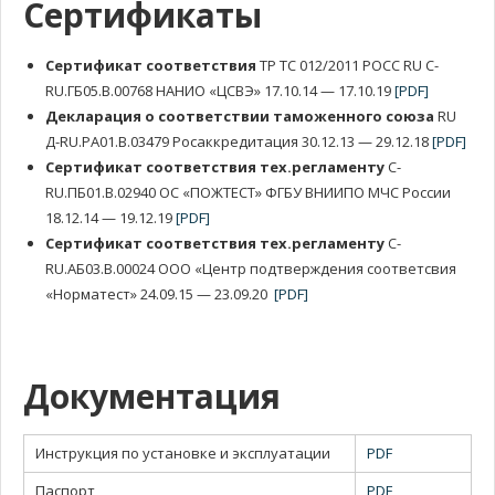
Сертификаты
Сертификат соответствия
ТР ТС 012/2011 РОСС RU C-
RU.ГБ05.В.00768 НАНИО «ЦСВЭ» 17.10.14 — 17.10.19
[PDF]
Декларация о соответствии таможенного союза
RU
Д-RU.РА01.В.03479 Росаккредитация 30.12.13 — 29.12.18
[PDF]
Сертификат соответствия тех.регламенту
C-
RU.ПБ01.B.02940 ОС «ПОЖТЕСТ» ФГБУ ВНИИПО МЧС России
18.12.14 — 19.12.19
[PDF]
Сертификат соответствия тех.регламенту
C-
RU.АБ03.В.00024 ООО «Центр подтверждения соответсвия
«Норматест» 24.09.15 — 23.09.20
[PDF]
Документация
Инструкция по установке и эксплуатации
PDF
Паспорт
PDF