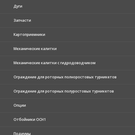
Дуги
Запчасти
Картоприемники
Механические калитки
Механические калитки с гидродоводчиком
Ограждение для роторных полноростовых турникетов
Ограждение для роторных полуростовых турникетов
Опции
Отбойники ОСН1
Подиумы