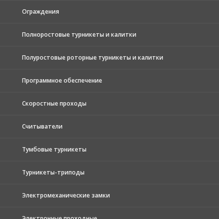
Ограждения
Полноростовые турникеты и калитки
Полуростовые роторные турникеты и калитки
Программное обеспечение
Скоростные проходы
Считыватели
Тумбовые турникеты
Турникеты-триподы
Электромеханические замки
Электронные проходные