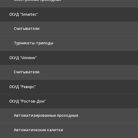
СКУД "Smartec"
Считыватели
Турникеты-триподы
СКУД "Uniview"
Считыватели
СКУД "Реверс"
СКУД "Ростов-Дон"
Автоматизированные проходные
Автоматические калитки