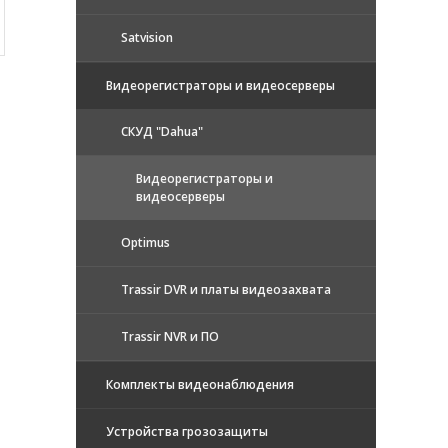
Satvision
Видеорегистраторы и видеосерверы
CКУД "Dahua"
Видеорегистраторы и
видеосерверы
Optimus
Trassir DVR и платы видеозахвата
Trassir NVR и ПО
Комплекты видеонаблюдения
Устройства грозозащиты