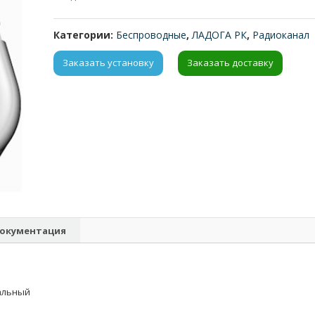
Категории:
Беспроводные
,
ЛАДОГА РК
,
Радиоканал
Заказать установку
Заказать доставку
окументация
альный