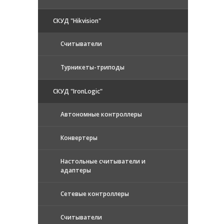
СКУД "Hikvision"
Считыватели
Турникеты-триподы
СКУД "IronLogic"
Автономные контроллеры
Конвертеры
Настольные считыватели и
адаптеры
Сетевые контроллеры
Считыватели