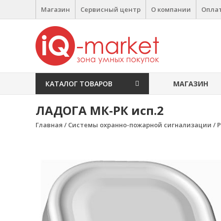
Перейти к содержимому
Магазин
Сервисный центр
О компании
Оплат
IQ Market
зона умных покупок
КАТАЛОГ ТОВАРОВ
МАГАЗИН
ЛАДОГА МК-РК исп.2
Главная
/
Системы охранно-пожарной сигнализации
/
Р