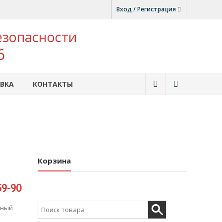
Вход / Регистрация
езопасности
6
ВКА
КОНТАКТЫ
Корзина
59-90
Search for:
ьный