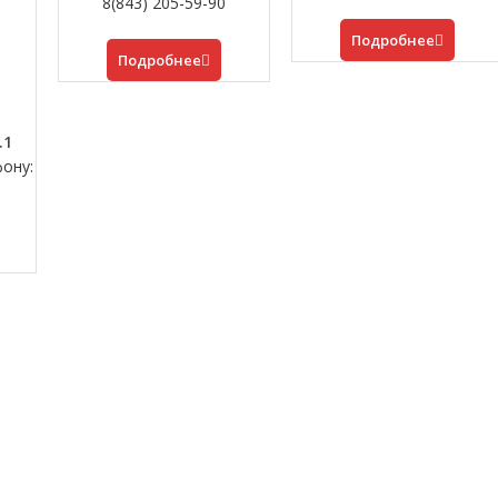
8(843) 205-59-90
Подробнее
Подробнее
.1
фону: