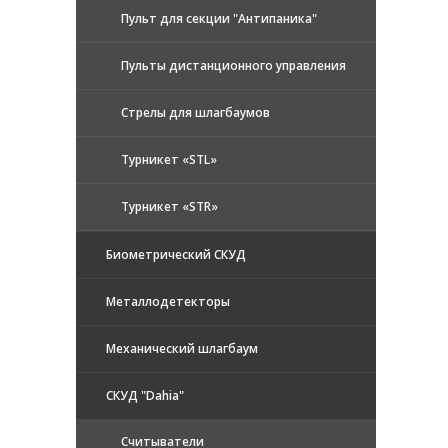
Пульт для секции "Антипаника"
Пульты дистанционного управления
Стрелы для шлагбаумов
Турникет «STL»
Турникет «STR»
Биометрический СКУД
Металлодетекторы
Механический шлагбаум
СКУД "Dahia"
Считыватели