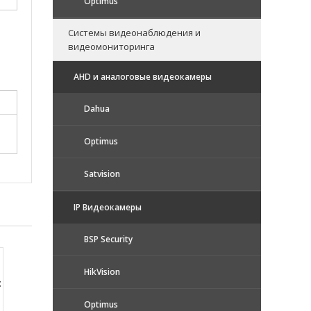
Optimus
Системы видеонаблюдения и
видеомониторинга
AHD и аналоговые видеокамеры
Dahua
Optimus
Satvision
IP Видеокамеры
BSP Security
HikVision
:
Optimus