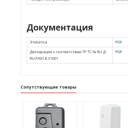
Документация
Этикетка
PDF
Декларация о соответствии ТР ТС № RU Д-
PDF
RU.РА01.В.31001
Сопутствующие товары