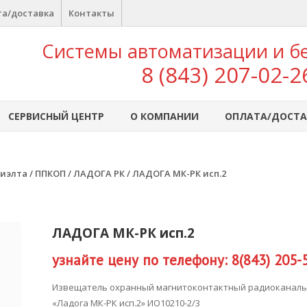
а/доставка
Контакты
Системы автоматизации и б
8 (843) 207-02-2
СЕРВИСНЫЙ ЦЕНТР
О КОМПАНИИ
ОПЛАТА/ДОСТА
иэлта
/
ППКОП
/
ЛАДОГА РК
/ ЛАДОГА МК-РК исп.2
ЛАДОГА МК-РК исп.2
узнайте цену по телефону: 8(843) 205-
Извещатель охранный магнитоконтактный радиоканал
«Ладога МК-РК исп.2» ИО10210-2/3