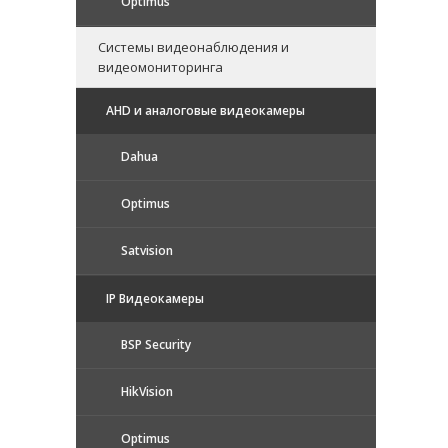
Optimus
Системы видеонаблюдения и
видеомониторинга
AHD и аналоговые видеокамеры
Dahua
Optimus
Satvision
IP Видеокамеры
BSP Security
HikVision
Optimus