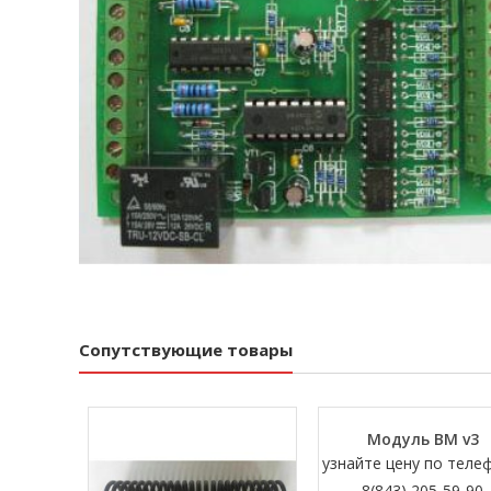
Сопутствующие товары
Модуль BM v3
узнайте цену по теле
8(843) 205-59-90