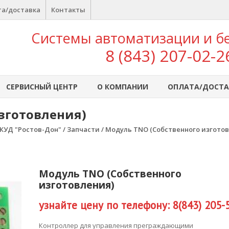
а/доставка
Контакты
Системы автоматизации и б
8 (843) 207-02-2
СЕРВИСНЫЙ ЦЕНТР
О КОМПАНИИ
ОПЛАТА/ДОСТА
зготовления)
КУД "Ростов-Дон"
/
Запчасти
/ Модуль TNO (Собственного изгото
Модуль TNO (Собственного
изготовления)
узнайте цену по телефону: 8(843) 205-
Контроллер для управления преграждающими