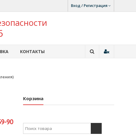
Вход / Регистрация
езопасности
6
ВКА
КОНТАКТЫ
вления)
Корзина
59-90
Search for: