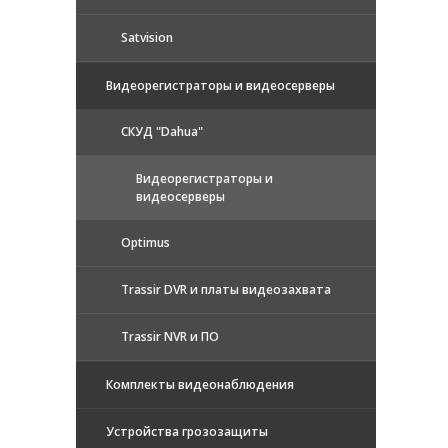
Satvision
Видеорегистраторы и видеосерверы
CКУД "Dahua"
Видеорегистраторы и
видеосерверы
Optimus
Trassir DVR и платы видеозахвата
Trassir NVR и ПО
Комплекты видеонаблюдения
Устройства грозозащиты