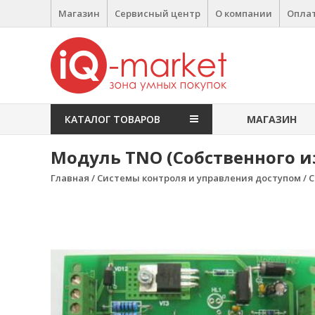
Перейти к содержимому
Магазин
Сервисный центр
О компании
Оплат
IQ Market
зона умных покупок
КАТАЛОГ ТОВАРОВ
МАГАЗИН
Модуль TNO (Собственного и
Главная
/
Системы контроля и управления доступом
/
С