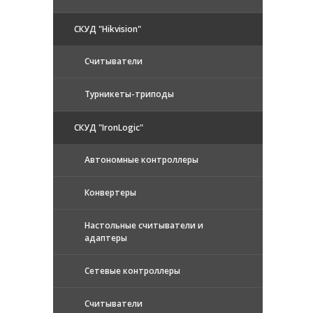
СКУД "Hikvision"
Считыватели
Турникеты-триподы
СКУД "IronLogic"
Автономные контроллеры
Конвертеры
Настольные считыватели и
адаптеры
Сетевые контроллеры
Считыватели