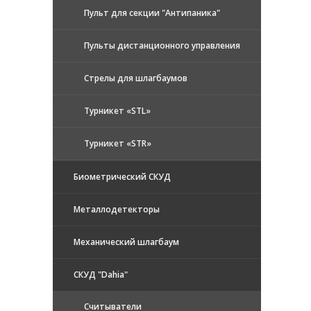
Пульт для секции "Антипаника"
Пульты дистанционного управления
Стрелы для шлагбаумов
Турникет «STL»
Турникет «STR»
Биометрический СКУД
Металлодетекторы
Механический шлагбаум
СКУД "Dahia"
Считыватели