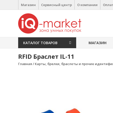
Перейти к содержимому
Магазин
Сервисный центр
О компании
Оплат
IQ Market
зона умных покупок
КАТАЛОГ ТОВАРОВ
МАГАЗИН
RFID Браслет IL-11
Главная
/
Карты, брелки, браслеты и прочие идентиф