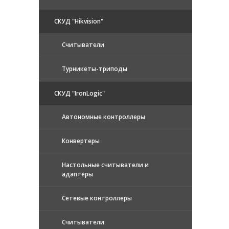
СКУД "Hikvision"
Считыватели
Турникеты-триподы
СКУД "IronLogic"
Автономные контроллеры
Конвертеры
Настольные считыватели и
адаптеры
Сетевые контроллеры
Считыватели