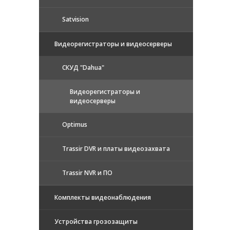
Satvision
Видеорегистраторы и видеосерверы
CКУД "Dahua"
Видеорегистраторы и
видеосерверы
Optimus
Trassir DVR и платы видеозахвата
Trassir NVR и ПО
Комплекты видеонаблюдения
Устройства грозозащиты