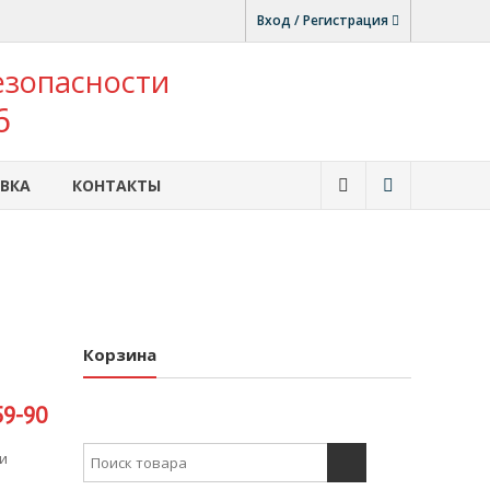
Вход / Регистрация
езопасности
6
ВКА
КОНТАКТЫ
Корзина
59-90
Search for:
 и