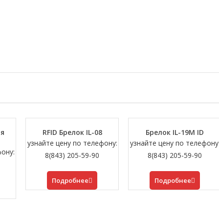
ля
RFID Брелок IL-08
Брелок IL-19M ID
узнайте цену по телефону:
узнайте цену по телефону
фону:
8(843) 205-59-90
8(843) 205-59-90
Подробнее
Подробнее