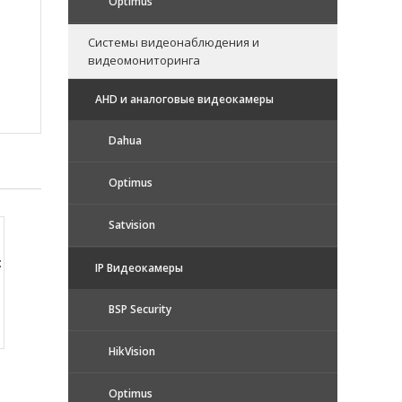
Optimus
Системы видеонаблюдения и
видеомониторинга
AHD и аналоговые видеокамеры
Dahua
Optimus
Satvision
:
IP Видеокамеры
BSP Security
HikVision
Optimus