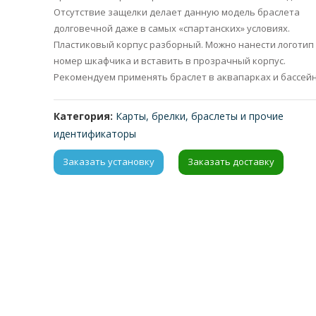
Отсутствие защелки делает данную модель браслета
долговечной даже в самых «спартанских» условиях.
Пластиковый корпус разборный. Можно нанести логотип
номер шкафчика и вставить в прозрачный корпус.
Рекомендуем применять браслет в аквапарках и бассейн
Категория:
Карты, брелки, браслеты и прочие
идентификаторы
Заказать установку
Заказать доставку