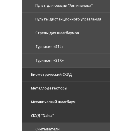
Пульт для секции "Антипаника"
Пульты дистанционного управления
Стрелы для шлагбаумов
Турникет «STL»
Турникет «STR»
Биометрический СКУД
Металлодетекторы
Механический шлагбаум
СКУД "Dahia"
Считыватели