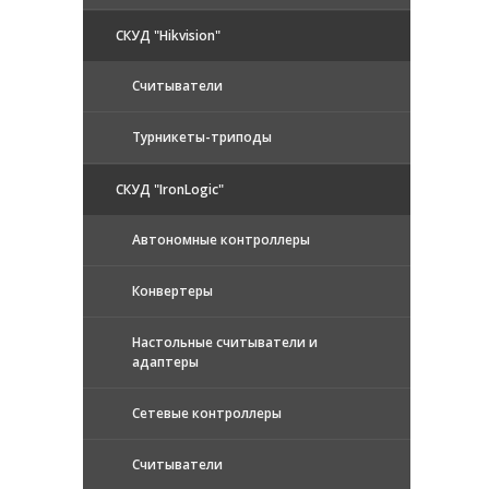
СКУД "Hikvision"
Считыватели
Турникеты-триподы
СКУД "IronLogic"
Автономные контроллеры
Конвертеры
Настольные считыватели и
адаптеры
Сетевые контроллеры
Считыватели