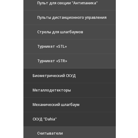
Пульт для секции "Антипаника"
Пульты дистанционного управления
Стрелы для шлагбаумов
Турникет «STL»
Турникет «STR»
Биометрический СКУД
Металлодетекторы
Механический шлагбаум
СКУД "Dahia"
Считыватели