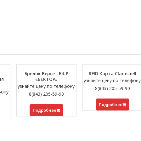
Брелок Версет Б4-Р
RFID Карта Clamshell
ля
«ВЕКТОР»
узнайте цену по телефону
узнайте цену по телефону:
8(843) 205-59-90
фону:
8(843) 205-59-90
Подробнее
Подробнее