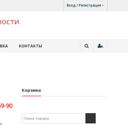
Вход / Регистрация
ности
ВКА
КОНТАКТЫ
Корзина
59-90
Search for:
я.