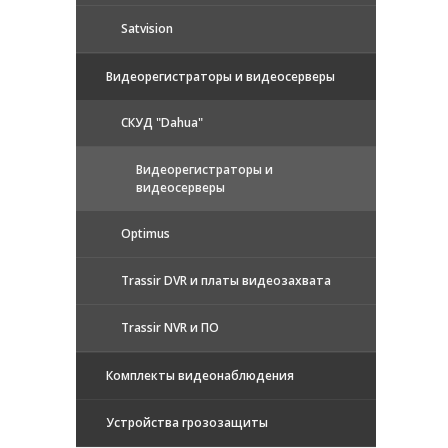
Satvision
Видеорегистраторы и видеосерверы
CКУД "Dahua"
Видеорегистраторы и
видеосерверы
Optimus
Trassir DVR и платы видеозахвата
Trassir NVR и ПО
Комплекты видеонаблюдения
Устройства грозозащиты