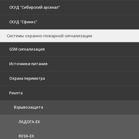
СКУД "Сибирский арсенал"
СКУД "Сфинкс"
Системы охранно-пожарной сигнализации
GSM сигнализация
Источники питания
Охрана периметра
Риэлта
Взрывозащита
ЛАДОГА-EX
ЯУЗА-ЕХ