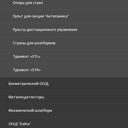
Опоры для стрел
Пульт для секции "Антипаника"
Пульты дистанционного управления
Стрелы для шлагбаумов
Турникет «STL»
Турникет «STR»
Биометрический СКУД
Металлодетекторы
Механический шлагбаум
СКУД "Dahia"