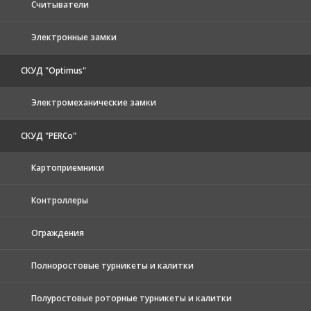
Считыватели
Электронные замки
СКУД "Optimus"
Электромеханические замки
СКУД "PERCo"
Картоприемники
Контроллеры
Ограждения
Полноростовые турникеты и калитки
Полуростовые роторные турникеты и калитки