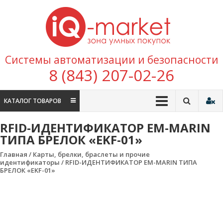
Перейти к содержимому
IQ
Marke
зона умных
Системы автоматизации и безопасности
покупок
8 (843) 207-02-26
КАТАЛОГ ТОВАРОВ
RFID-ИДЕНТИФИКАТОР EM-MARIN
ТИПА БРЕЛОК «EKF-01»
Главная
/
Карты, брелки, браслеты и прочие
идентификаторы
/ RFID-ИДЕНТИФИКАТОР EM-MARIN ТИПА
БРЕЛОК «EKF-01»