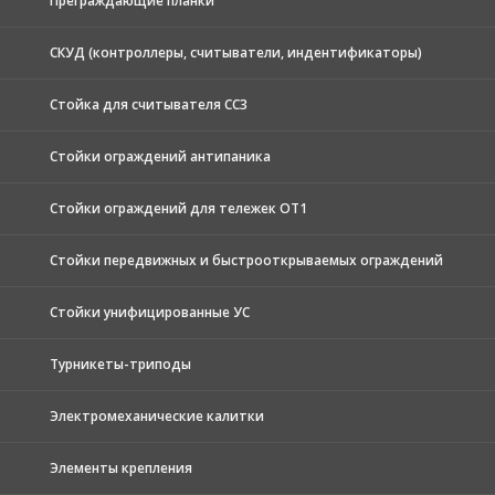
Преграждающие планки
СКУД (контроллеры, считыватели, индентификаторы)
Стойка для считывателя СС3
Стойки ограждений антипаника
Стойки ограждений для тележек ОТ1
Стойки передвижных и быстрооткрываемых ограждений
Стойки унифицированные УС
Турникеты-триподы
Электромеханические калитки
Элементы крепления