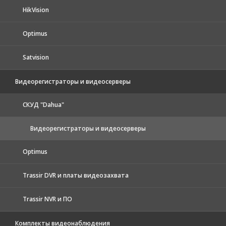
HikVision
Optimus
Satvision
Видеорегистраторы и видеосерверы
CКУД "Dahua"
Видеорегистраторы и видеосерверы
Optimus
Trassir DVR и платы видеозахвата
Trassir NVR и ПО
Комплекты видеонаблюдения