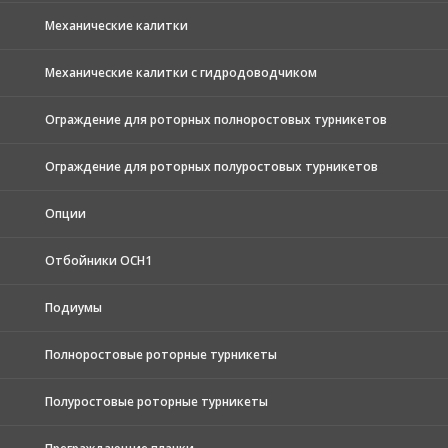
Механические калитки
Механические калитки с гидродоводчиком
Ограждение для роторных полноростовых турникетов
Ограждение для роторных полуростовых турникетов
Опции
Отбойники ОСН1
Подиумы
Полноростовые роторные турникеты
Полуростовые роторные турникеты