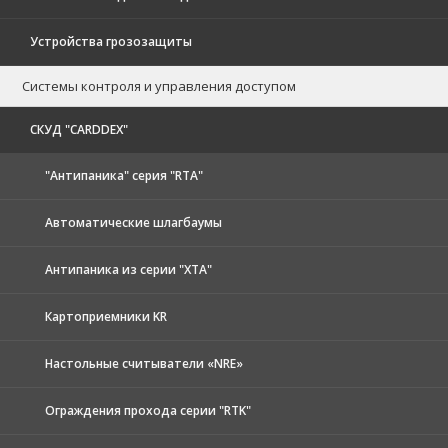
Устройства грозозащиты
Системы контроля и управления доступом
CКУД "CARDDEX"
"Антипаника" серия "RTA"
Автоматические шлагбаумы
Антипаника из серии "XTA"
Картоприемники KR
Настольные считыватели «NRE»
Ограждения прохода серии "RTK"