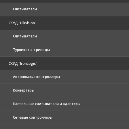
Считыватели
СКУД "Hikvision"
Считыватели
Турникеты-триподы
СКУД "IronLogic"
Автономные контроллеры
Конвертеры
Настольные считыватели и адаптеры
Сетевые контроллеры