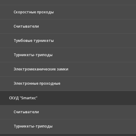
Скоростные проходы
Считыватели
Тумбовые турникеты
Турникеты-триподы
Электромеханические замки
Электронные проходные
СКУД "Smartec"
Считыватели
Турникеты-триподы