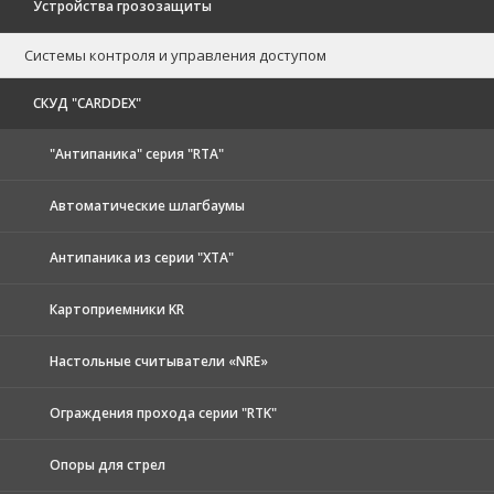
Устройства грозозащиты
Системы контроля и управления доступом
CКУД "CARDDEX"
"Антипаника" серия "RTA"
Автоматические шлагбаумы
Антипаника из серии "XTA"
Картоприемники KR
Настольные считыватели «NRE»
Ограждения прохода серии "RTK"
Опоры для стрел