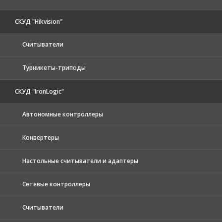
СКУД "Hikvision"
Считыватели
Турникеты-триподы
СКУД "IronLogic"
Автономные контроллеры
Конвертеры
Настольные считыватели и адаптеры
Сетевые контроллеры
Считыватели