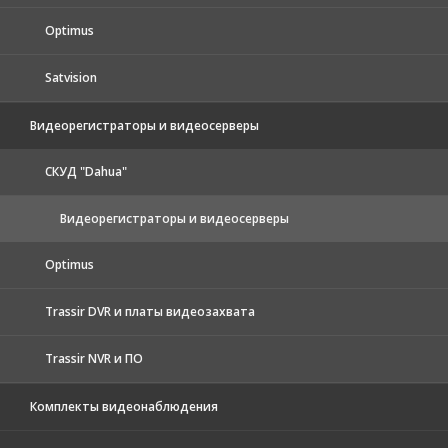
Optimus
Satvision
Видеорегистраторы и видеосерверы
CКУД "Dahua"
Видеорегистраторы и видеосерверы
Optimus
Trassir DVR и платы видеозахвата
Trassir NVR и ПО
Комплекты видеонаблюдения