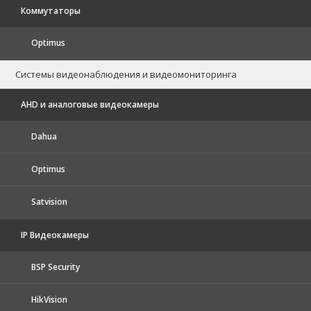
Коммутаторы
Optimus
Системы видеонаблюдения и видеомониторинга
AHD и аналоговые видеокамеры
Dahua
Optimus
Satvision
IP Видеокамеры
BSP Security
HikVision