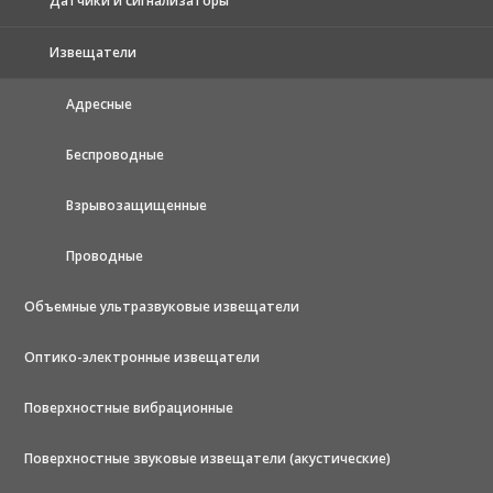
Датчики и сигнализаторы
Извещатели
Адресные
Беспроводные
Взрывозащищенные
Проводные
Объемные ультразвуковые извещатели
Оптико-электронные извещатели
Поверхностные вибрационные
Поверхностные звуковые извещатели (акустические)