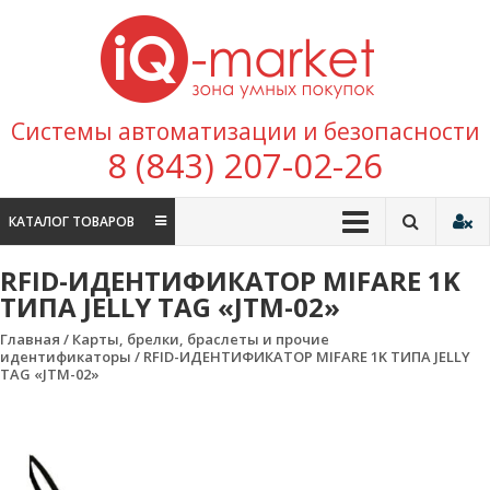
Перейти к содержимому
IQ
Marke
зона умных
Системы автоматизации и безопасности
покупок
8 (843) 207-02-26
КАТАЛОГ ТОВАРОВ
RFID-ИДЕНТИФИКАТОР MIFARE 1K
ТИПА JELLY TAG «JTM-02»
Главная
/
Карты, брелки, браслеты и прочие
идентификаторы
/ RFID-ИДЕНТИФИКАТОР MIFARE 1K ТИПА JELLY
TAG «JTM-02»