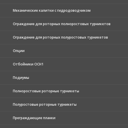
Механические калитки с гидродоводчиком
Ограждение для роторных полноростовых турникетов
Ограждение для роторных полуростовых турникетов
Опции
Отбойники ОСН1
Подиумы
Полноростовые роторные турникеты
Полуростовые роторные турникеты
Преграждающие планки