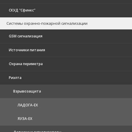
СКУД "Сфинкс"
Системы охранно-пожарной сигнализации
GSM сигнализация
Источники питания
Охрана периметра
Риэлта
Взрывозащита
ЛАДОГА-EX
ЯУЗА-ЕХ