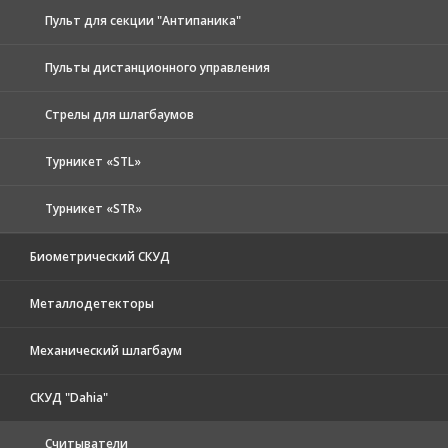
Пульт для секции "Антипаника"
Пульты дистанционного управления
Стрелы для шлагбаумов
Турникет «STL»
Турникет «STR»
Биометрический СКУД
Металлодетекторы
Механический шлагбаум
СКУД "Dahia"
Считыватели