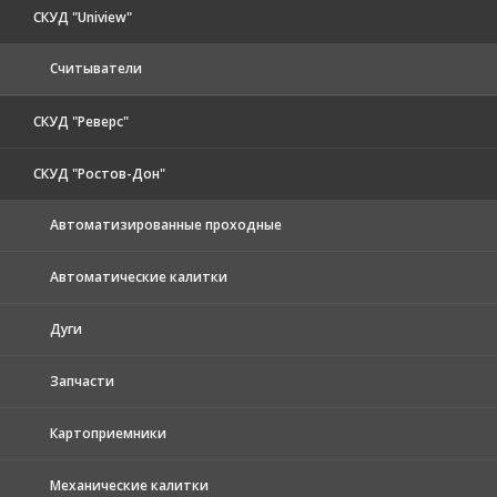
СКУД "Uniview"
Считыватели
СКУД "Реверс"
СКУД "Ростов-Дон"
Автоматизированные проходные
Автоматические калитки
Дуги
Запчасти
Картоприемники
Механические калитки