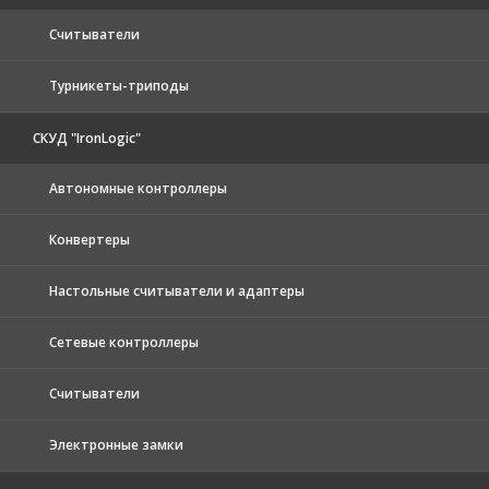
Считыватели
Турникеты-триподы
СКУД "IronLogic"
Автономные контроллеры
Конвертеры
Настольные считыватели и адаптеры
Сетевые контроллеры
Считыватели
Электронные замки