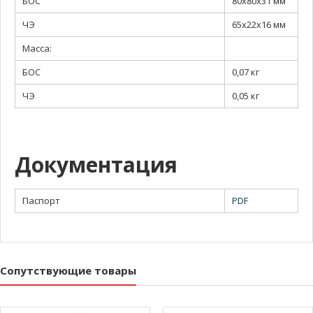
БОС
80х80х31 мм
ЧЭ
65х22х16 мм
Масса:
БОС
0,07 кг
ЧЭ
0,05 кг
Документация
Паспорт
PDF
Сопутствующие товары