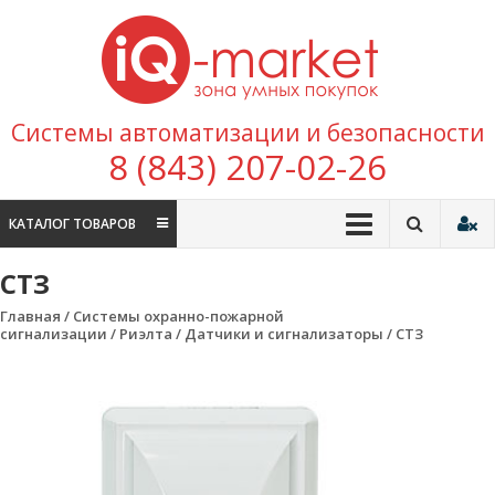
Перейти к содержимому
IQ
Marke
зона умных
Системы автоматизации и безопасности
покупок
8 (843) 207-02-26
КАТАЛОГ ТОВАРОВ
СТЗ
Главная
/
Системы охранно-пожарной
сигнализации
/
Риэлта
/
Датчики и сигнализаторы
/ СТЗ