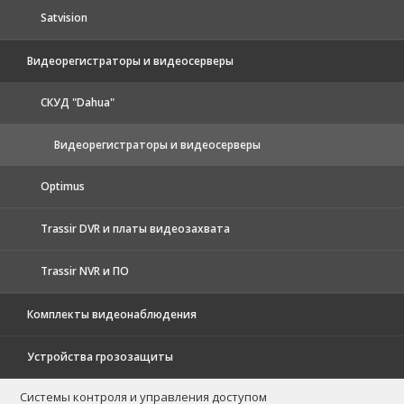
Satvision
Видеорегистраторы и видеосерверы
CКУД "Dahua"
Видеорегистраторы и видеосерверы
Optimus
Trassir DVR и платы видеозахвата
Trassir NVR и ПО
Комплекты видеонаблюдения
Устройства грозозащиты
Системы контроля и управления доступом