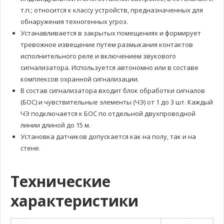
т.п.; относится к классу устройств, предназначенных для
обнаружения техногенных угроз.
Устанавливается в закрытых помещениях и формирует
тревожное извещение путем размыкания контактов
исполнительного реле и включением звукового
сигнализатора. Используется автономно или в составе
комплексов охранной сигнализации.
В состав сигнализатора входит блок обработки сигналов
(БОС) и чувствительные элементы (ЧЭ) от 1 до 3 шт. Каждый
ЧЭ подключается к БОС по отдельной двухпроводной
линии длиной до 15 м.
Установка датчиков допускается как на полу, так и на
стене.
Технические
характеристики