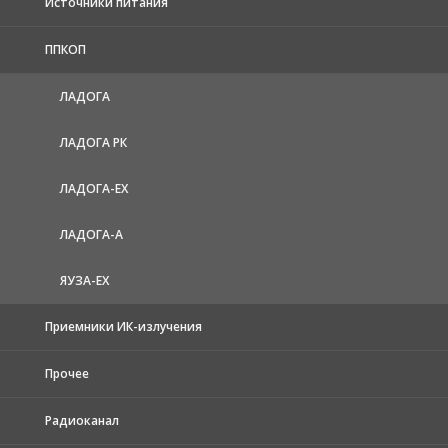
Источники питания
ППКОП
ЛАДОГА
ЛАДОГА РК
ЛАДОГА-EX
ЛАДОГА-А
ЯУЗА-ЕХ
Приемники ИК-излучения
Прочее
Радиоканал