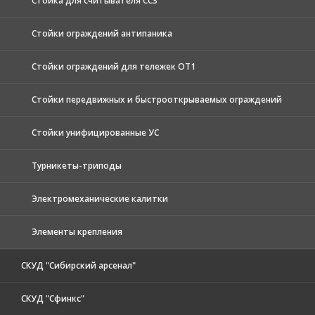
Стойка для считывателя СС3
Стойки ограждений антипаника
Стойки ограждений для тележек ОТ1
Стойки передвижных и быстрооткрываемых ограждений
Стойки унифицированные УС
Турникеты-триподы
Электромеханические калитки
Элементы крепления
СКУД "Сибирский арсенал"
СКУД "Сфинкс"