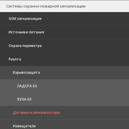
Системы охранно-пожарной сигнализации
GSM сигнализация
Источники питания
Охрана периметра
Риэлта
Взрывозащита
ЛАДОГА-EX
ЯУЗА-ЕХ
Датчики и сигнализаторы
Извещатели