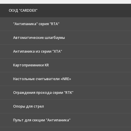
CКУД "CARDDEX"
"Антипаника" серия "RTA"
Автоматические шлагбаумы
Антипаника из серии "XTA"
Картоприемники KR
Настольные считыватели «NRE»
Ограждения прохода серии "RTK"
Опоры для стрел
Пульт для секции "Антипаника"