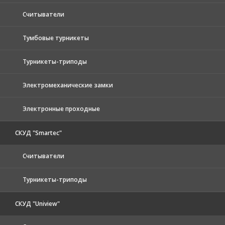
Считыватели
Тумбовые турникеты
Турникеты-триподы
Электромеханические замки
Электронные проходные
СКУД "Smartec"
Считыватели
Турникеты-триподы
СКУД "Uniview"