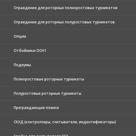
Ограждение для роторных полноростовых турникетов
Ограждение для роторных полуростовых турникетов
Опции
Отбойники ОСН1
Подиумы
Полноростовые роторные турникеты
Полуростовые роторные турникеты
Преграждающие планки
СКУД (контроллеры, считыватели, индентификаторы)