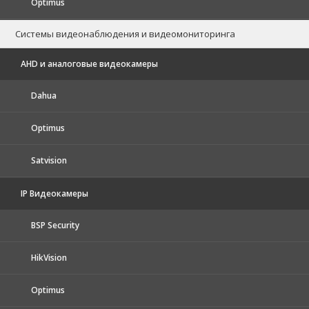
Optimus
Системы видеонаблюдения и видеомониторинга
AHD и аналоговые видеокамеры
Dahua
Optimus
Satvision
IP Видеокамеры
BSP Security
HikVision
Optimus