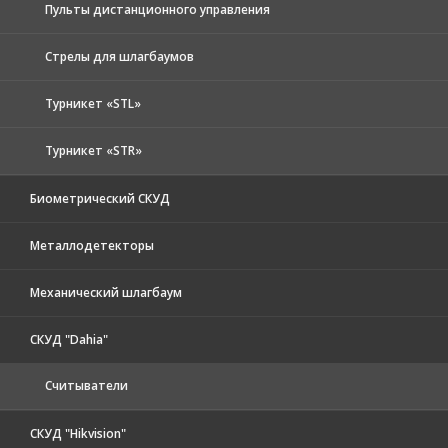
Пульты дистанционного управления
Стрелы для шлагбаумов
Турникет «STL»
Турникет «STR»
Биометрический СКУД
Металлодетекторы
Механический шлагбаум
СКУД "Dahia"
Считыватели
СКУД "Hikvision"