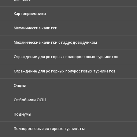
Картоприемники
Механические калитки
Механические калитки с гидродоводчиком
Ограждение для роторных полноростовых турникетов
Ограждение для роторных полуростовых турникетов
Опции
Отбойники ОСН1
Подиумы
Полноростовые роторные турникеты