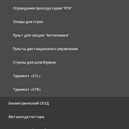
Ограждения прохода серии "RTK"
Опоры для стрел
Пульт для секции "Антипаника"
Пульты дистанционного управления
Стрелы для шлагбаумов
Турникет «STL»
Турникет «STR»
Биометрический СКУД
Металлодетекторы