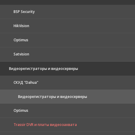
BSP Security
HikVision
Optimus
Satvision
Видеорегистраторы и видеосерверы
CКУД "Dahua"
Видеорегистраторы и видеосерверы
Optimus
Trassir DVR и платы видеозахвата