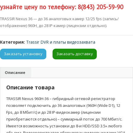
узнайте цену по телефону: 8(843) 205-59-90
TRASSIR Nexus 36 — до 36 аналоговых камер 12/25 fps (запись/
отображение) 960H, до 28 IP-камер (лицензии отдельно).
Категория:
Trassir DVR и платы видеозахвата
Заказать установку
Заказать доставку
Описание
Описание товара
TRASSIR Nexus 960H-36 – гибридный сетевой регистратор
позволяет подключить до 36 аналоговых (960H (Wide D1), 12
Fps, до 8 Мбит/с) и до 28 IP-видеокамер (лицензии
приобретаются отдельно) – суммарный поток до 700 Мбит/с.
Имеется возможность установки до 8-и HDD/SSD 3.5» любого
объема. Видеорегистратор оборудован видеовыходами: VGA,