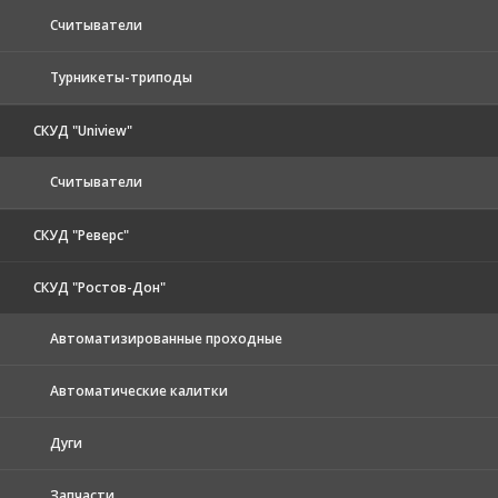
Считыватели
Турникеты-триподы
СКУД "Uniview"
Считыватели
СКУД "Реверс"
СКУД "Ростов-Дон"
Автоматизированные проходные
Автоматические калитки
Дуги
Запчасти