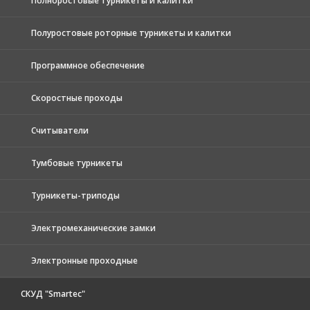
Полноростовые турникеты и калитки
Полуростовые роторные турникеты и калитки
Программное обеспечение
Скоростные проходы
Считыватели
Тумбовые турникеты
Турникеты-триподы
Электромеханические замки
Электронные проходные
СКУД "Smartec"