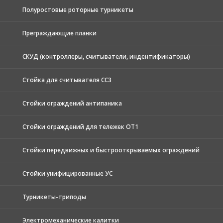
Полуростовые роторные турникеты
Преграждающие планки
СКУД (контроллеры, считыватели, индентификаторы)
Стойка для считывателя СС3
Стойки ограждений антипаника
Стойки ограждений для тележек ОТ1
Стойки передвижных и быстрооткрываемых ограждений
Стойки унифицированные УС
Турникеты-триподы
Электромеханические калитки