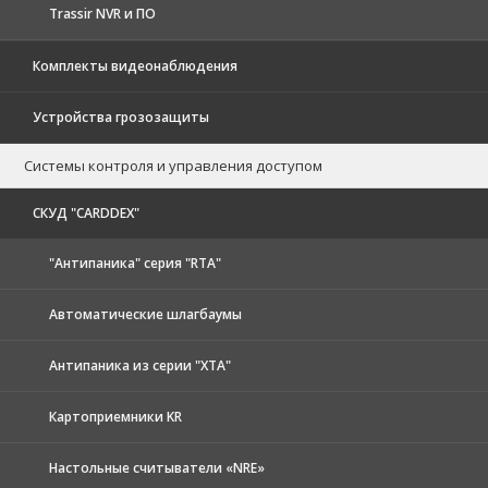
Trassir NVR и ПО
Комплекты видеонаблюдения
Устройства грозозащиты
Системы контроля и управления доступом
CКУД "CARDDEX"
"Антипаника" серия "RTA"
Автоматические шлагбаумы
Антипаника из серии "XTA"
Картоприемники KR
Настольные считыватели «NRE»