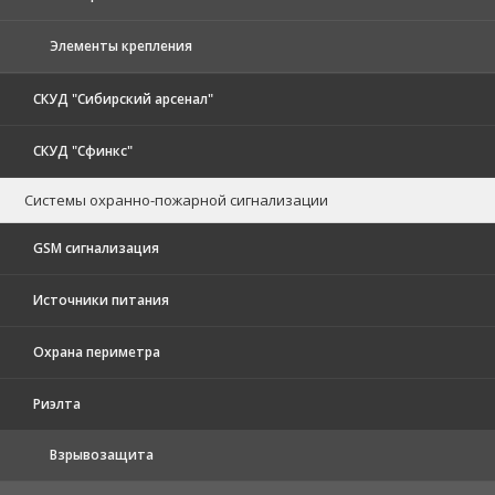
Элементы крепления
СКУД "Сибирский арсенал"
СКУД "Сфинкс"
Системы охранно-пожарной сигнализации
GSM сигнализация
Источники питания
Охрана периметра
Риэлта
Взрывозащита