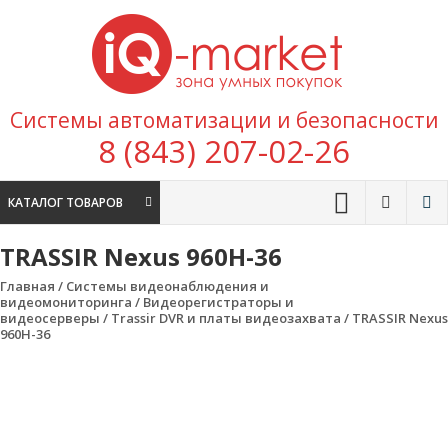
Перейти к содержимому
IQ
Marke
зона умных
Системы автоматизации и безопасности
покупок
8 (843) 207-02-26
КАТАЛОГ ТОВАРОВ
TRASSIR Nexus 960H-36
Главная
/
Системы видеонаблюдения и
видеомониторинга
/
Видеорегистраторы и
видеосерверы
/
Trassir DVR и платы видеозахвата
/ TRASSIR Nexus
960H-36