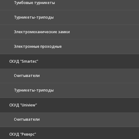
Тумбовые турникеты
Турникеты-триподы
Электромеханические замки
Электронные проходные
СКУД "Smartec"
Считыватели
Турникеты-триподы
СКУД "Uniview"
Считыватели
СКУД "Реверс"