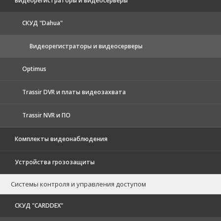
Видеорегистраторы и видеосерверы
CКУД "Dahua"
Видеорегистраторы и видеосерверы
Optimus
Trassir DVR и платы видеозахвата
Trassir NVR и ПО
Комплекты видеонаблюдения
Устройства грозозащиты
Системы контроля и управления доступом
CКУД "CARDDEX"