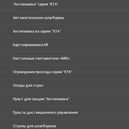
"Антипаника" серия "RTA"
Автоматические шлагбаумы
Антипаника из серии "XTA"
Картоприемники KR
Настольные считыватели «NRE»
Ограждения прохода серии "RTK"
Опоры для стрел
Пульт для секции "Антипаника"
Пульты дистанционного управления
Стрелы для шлагбаумов