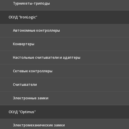
Турникеты-триподы
СКУД "IronLogic"
Автономные контроллеры
Конвертеры
Настольные считыватели и адаптеры
Сетевые контроллеры
Считыватели
Электронные замки
СКУД "Optimus"
Электромеханические замки