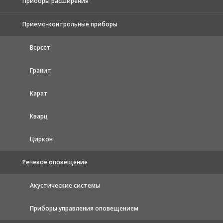
Приборы расширения
Приемо-контрольные приборы
Версет
Гранит
Карат
Кварц
Циркон
Речевое оповещение
Акустические системы
Приборы управления оповещением