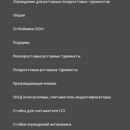
Ограждение для роторных полуростовых турникетов
Опции
Отбойники ОСН1
Подиумы
Полноростовые роторные турникеты
Полуростовые роторные турникеты
Преграждающие планки
СКУД (контроллеры, считыватели, индентификаторы)
Стойка для считывателя СС3
Стойки ограждений антипаника