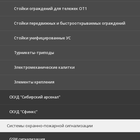
Стойки ограждений для тележек ОТ1
Стойки передвижных и быстрооткрываемых ограждений
Стойки унифицированные УС
Турникеты-триподы
Электромеханические калитки
Элементы крепления
СКУД "Сибирский арсенал"
СКУД "Сфинкс"
Системы охранно-пожарной сигнализации
GSM сигнализация