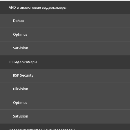
AHD и аналоговые видеокамеры
Dahua
Optimus
Satvision
IP Видеокамеры
BSP Security
HikVision
Optimus
Satvision